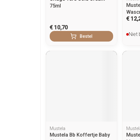
Muste
75ml
Wascr
€ 12,
€ 10,70
Niet
Bestel
Mustela
Mustel
Mustela Bb Koffertje Baby
Muste