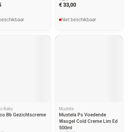
5
€ 33,00
 beschikbaar
Niet beschikbaar
o Baby
Mustela
co Bb Gezichtscreme
Mustela Ps Voedende
Wasgel Cold Creme Lim Ed
500ml