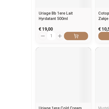
Uriage Bb 1ere Lait
Cotop
Hyrdatant 500ml
Zakje
€ 19,00
€ 10,
Aantal
Uriage 1ere Cold Cream
Mustel