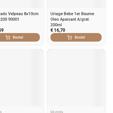
ads Velpeau 8x10cm
Uriage Bebe 1er Baume
 200 90001
Oleo Apaisant A/grat.
200ml
59
€ 16,70
Bestel
Bestel
a
Mustela