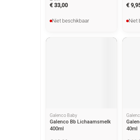
€ 33,00
€ 9,9
Niet beschikbaar
Niet
Galenco Baby
Galenc
Galenco Bb Lichaamsmelk
Galen
400ml
40ml