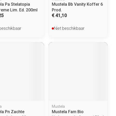
la Pa Stelatopia
Mustela Bb Vanity Koffer 6
eme Lim. Ed. 200ml
Prod.
25
€ 41,10
 beschikbaar
Niet beschikbaar
a
Mustela
la Pn Zachte
Mustela Fam Bio