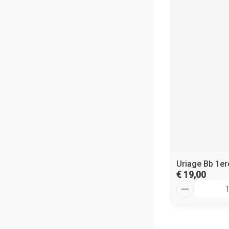
Uriage Bb 1er
€ 19,00
Aantal