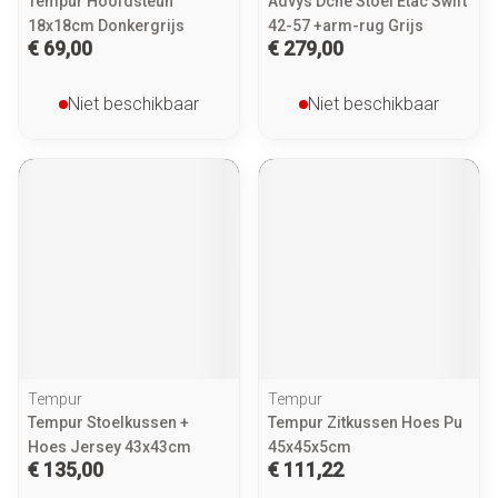
Tempur Hoofdsteun
Advys Dche Stoel Etac Swift
18x18cm Donkergrijs
42-57 +arm-rug Grijs
€ 69,00
€ 279,00
Niet beschikbaar
Niet beschikbaar
Tempur
Tempur
Tempur Stoelkussen +
Tempur Zitkussen Hoes Pu
Hoes Jersey 43x43cm
45x45x5cm
€ 135,00
€ 111,22