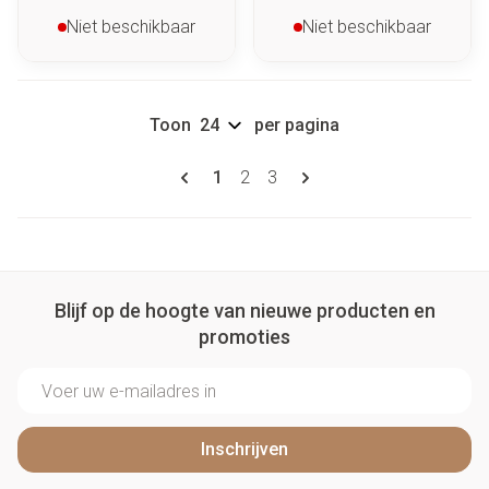
Niet beschikbaar
Niet beschikbaar
Toon
per pagina
Pagina's
U lees momenteel pagina
Pagina
Pagina
1
2
3
Blijf op de hoogte van nieuwe producten en
promoties
E-mail adres
Inschrijven