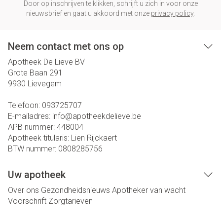
Door op inschrijven te klikken, schrijft u zich in voor onze
nieuwsbrief en gaat u akkoord met onze
privacy policy
.
Neem contact met ons op
Apotheek De Lieve BV
Grote Baan 291
9930
Lievegem
Telefoon:
093725707
E-mailadres:
info@
apotheekdelieve.be
APB nummer:
448004
Apotheek titularis:
Lien Rijckaert
BTW nummer:
0808285756
Uw apotheek
Over ons
Gezondheidsnieuws
Apotheker van wacht
Voorschrift
Zorgtarieven