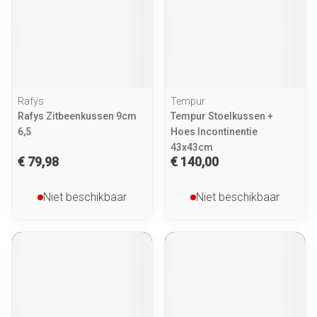
Rafys
Tempur
Rafys Zitbeenkussen 9cm
Tempur Stoelkussen +
6,5
Hoes Incontinentie
43x43cm
€ 79,98
€ 140,00
Niet beschikbaar
Niet beschikbaar