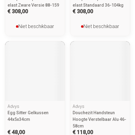
elast Zware Versie 88-159
elast Standaard 36-104kg
€ 308,00
€ 308,00
Niet beschikbaar
Niet beschikbaar
Advys
Advys
Egg Sitter Gelkussen
Douchezit Handsteun
44x5x34cm
Hoogte Verstelbaar Alu 46-
58cm
€ 48,00
€ 118,00