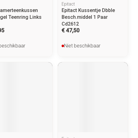
Epitact
amerteenkussen
Epitact Kussentje Dbble
gel Teenring Links
Besch.middel 1 Paar
Cd2612
95
€ 47,50
 beschikbaar
Niet beschikbaar