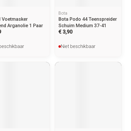
Bota
l Voetmasker
Bota Podo 44 Teenspreider
nd Arganolie 1 Paar
Schuim Medium 37-41
9
€ 3,90
 beschikbaar
Niet beschikbaar