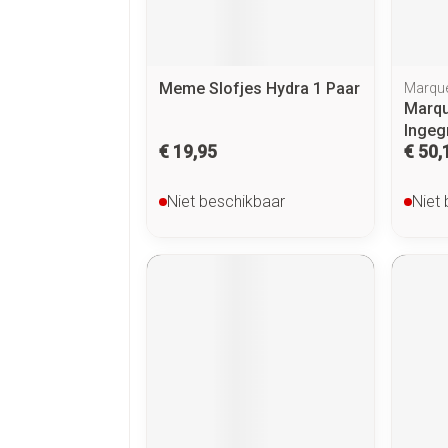
Meme Slofjes Hydra 1 Paar
Marque
Marqu
Ingeg
€ 19,95
€ 50,
Niet beschikbaar
Niet