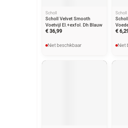
Scholl
Scholl
Scholl Velvet Smooth
Schol
Voetvijl El.+exfol. Dh Blauw
Voede
€ 36,99
€ 6,2
Niet beschikbaar
Niet