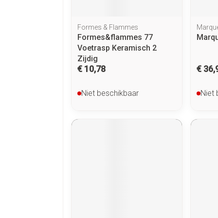
Formes & Flammes
Marque
Formes&flammes 77
Marqu
Voetrasp Keramisch 2
Zijdig
€ 10,78
€ 36,
Niet beschikbaar
Niet