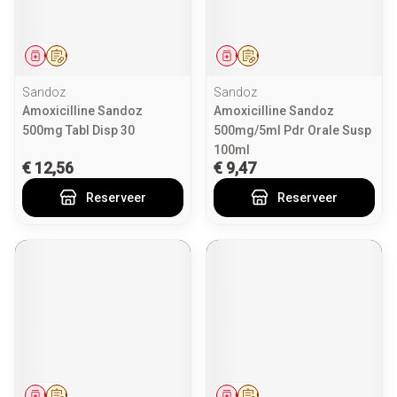
Geneesmiddel
Op voorschrift
Geneesmiddel
Op voorschrift
Sandoz
Sandoz
Amoxicilline Sandoz
Amoxicilline Sandoz
500mg Tabl Disp 30
500mg/5ml Pdr Orale Susp
100ml
€ 12,56
€ 9,47
Reserveer
Reserveer
Geneesmiddel
Op voorschrift
Geneesmiddel
Op voorschrift