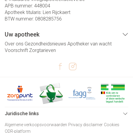
APB nummer:
448004
Apotheek titularis:
Lien Rijckaert
BTW nummer:
0808285756
Uw apotheek
Over ons
Gezondheidsnieuws
Apotheker van wacht
Voorschrift
Zorgtarieven
Juridische links
Algemene verkoopsvoorwaarden
Privacy disclaimer
Cookies
ODR-platform