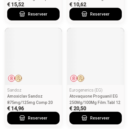
€ 15,52
€ 10,62
Reserveer
Reserveer
Geneesmiddel
Op voorschrift
Geneesmiddel
Op voorschrift
Sandoz
Eurogenerics (EG)
Amoxiclav Sandoz
Atovaquone Proguanil EG
875mg/125mg Comp 20
250Mg/100Mg Film.Tabl 12
€ 14,96
€ 20,50
Reserveer
Reserveer