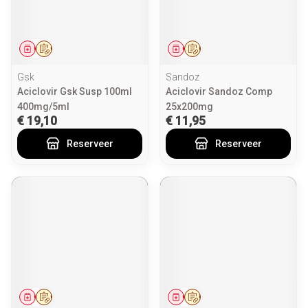
Geneesmiddel
Op voorschrift
Geneesmiddel
Op voorschrift
Gsk
Sandoz
Aciclovir Gsk Susp 100ml
Aciclovir Sandoz Comp
400mg/5ml
25x200mg
€ 19,10
€ 11,95
Reserveer
Reserveer
Geneesmiddel
Op voorschrift
Geneesmiddel
Op voorschrift