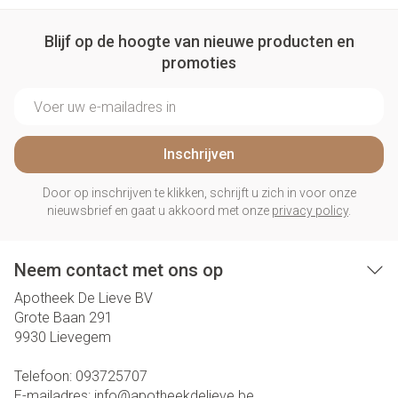
Blijf op de hoogte van nieuwe producten en
promoties
E-mail adres
Inschrijven
Door op inschrijven te klikken, schrijft u zich in voor onze
nieuwsbrief en gaat u akkoord met onze
privacy policy
.
Neem contact met ons op
Apotheek De Lieve BV
Grote Baan 291
9930
Lievegem
Telefoon:
093725707
E-mailadres:
info@
apotheekdelieve.be