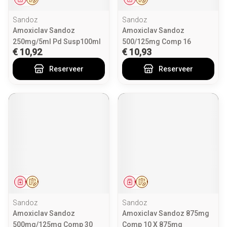
Sandoz
Sandoz
Amoxiclav Sandoz
Amoxiclav Sandoz
250mg/5ml Pd Susp100ml
500/125mg Comp 16
€ 10,92
€ 10,93
Reserveer
Reserveer
Geneesmiddel
Op voorschrift
Geneesmiddel
Op voorschrift
Sandoz
Sandoz
Amoxiclav Sandoz
Amoxiclav Sandoz 875mg
500mg/125mg Comp 30
Comp 10 X 875mg