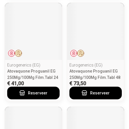
Geneesmiddel
Op voorschrift
Geneesmiddel
Op voorschrift
Eurogenerics (EG)
Eurogenerics (EG)
Atovaquone Proguanil EG
Atovaquone Proguanil EG
250Mg/100Mg Film.Tabl 24
250Mg/100Mg Film.Tabl 48
€ 41,00
€ 73,50
Reserveer
Reserveer