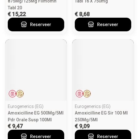
875Mg/125Mg Filmomh
Tabl 16 X 750mg
Tabl 20
€ 15,22
€ 8,68
Reserveer
Reserveer
Geneesmiddel
Op voorschrift
Geneesmiddel
Op voorschrift
Eurogenerics (EG)
Eurogenerics (EG)
Amoxicilline EG 500Mg/5Ml
Amoxicilline EG Sir 100 Ml
Pdr Orale Susp 100Ml
250Mg/5Ml
€ 9,47
€ 9,09
Reserveer
Reserveer