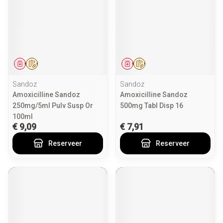
Geneesmiddel
Op voorschrift
Geneesmiddel
Op voorschrift
Sandoz
Sandoz
Amoxicilline Sandoz
Amoxicilline Sandoz
250mg/5ml Pulv Susp Or
500mg Tabl Disp 16
100ml
€ 9,09
€ 7,91
Reserveer
Reserveer