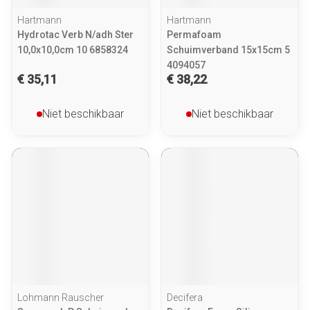
Hartmann
Hartmann
Hydrotac Verb N/adh Ster
Permafoam
10,0x10,0cm 10 6858324
Schuimverband 15x15cm 5
4094057
€ 35,11
€ 38,22
Niet beschikbaar
Niet beschikbaar
Lohmann Rauscher
Decifera