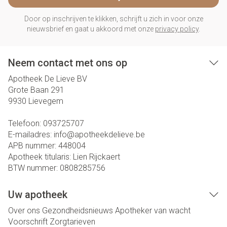
Door op inschrijven te klikken, schrijft u zich in voor onze
nieuwsbrief en gaat u akkoord met onze
privacy policy
.
Neem contact met ons op
Apotheek De Lieve BV
Grote Baan 291
9930
Lievegem
Telefoon:
093725707
E-mailadres:
info@
apotheekdelieve.be
APB nummer:
448004
Apotheek titularis:
Lien Rijckaert
BTW nummer:
0808285756
Uw apotheek
Over ons
Gezondheidsnieuws
Apotheker van wacht
Voorschrift
Zorgtarieven