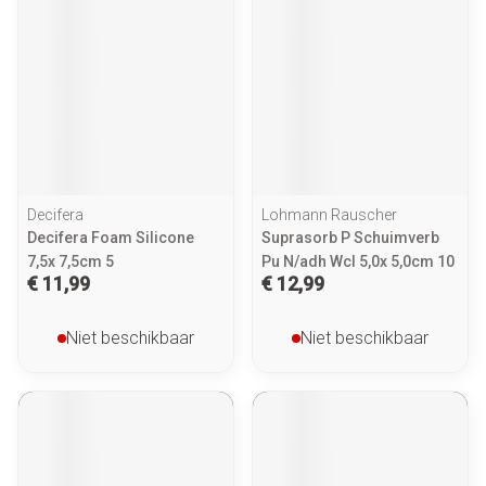
Decifera
Lohmann Rauscher
Decifera Foam Silicone
Suprasorb P Schuimverb
7,5x 7,5cm 5
Pu N/adh Wcl 5,0x 5,0cm 10
€ 11,99
€ 12,99
Niet beschikbaar
Niet beschikbaar