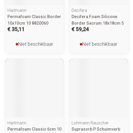
Hartmann
Decifera
Permafoam Classic Border
Decifera Foam Silicone
10x10cm 10 8820060
Border Sacrum 18x18cm 5
€ 35,11
€ 59,24
Niet beschikbaar
Niet beschikbaar
Hartmann
Lohmann Rauscher
Permafoam Classic 6cm 10
Suprasorb P Schuimverb