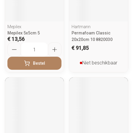
Mepilex
Hartmann
Mepilex 5x5cm 5
Permafoam Classic
€ 13,56
20x20cm 10 8820030
Aantal
€ 91,85
Niet beschikbaar
Bestel