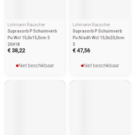
Lohmann Rauscher
Lohmann Rauscher
Suprasorb P Schuimverb
Suprasorb P Schuimverb
Pu Wcl 15,0x15,0cm 5
Pu N/adh Wcl 15,0x20,0cm
20418
5
€ 38,22
€ 47,56
Niet beschikbaar
Niet beschikbaar