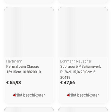
Hartmann
Lohmann Rauscher
Permafoam Classic
Suprasorb P Schuimverb
15x15cm 10 8820010
Pu Wcl 15,0x20,0cm 5
20419
€ 55,93
€ 47,56
Niet beschikbaar
Niet beschikbaar