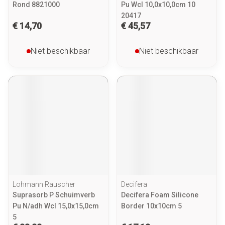
Rond 8821000
Pu Wcl 10,0x10,0cm 10
20417
€ 14,70
€ 45,57
Niet beschikbaar
Niet beschikbaar
Lohmann Rauscher
Decifera
Suprasorb P Schuimverb
Decifera Foam Silicone
Pu N/adh Wcl 15,0x15,0cm
Border 10x10cm 5
5