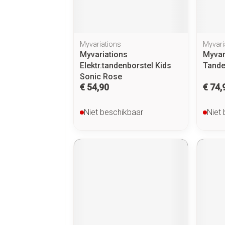
Myvariations
Myvari
Myvariations
Myvar
Elektr.tandenborstel Kids
Tande
Sonic Rose
€ 54,90
€ 74,
Niet beschikbaar
Niet