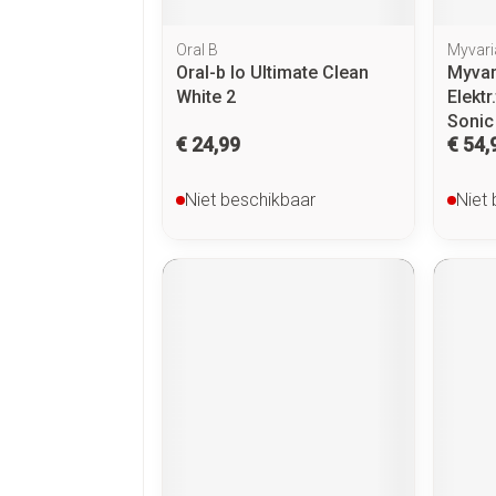
Oral B
Myvari
Oral-b Io Ultimate Clean
Myvar
White 2
Elektr
Sonic
€ 24,99
€ 54,
Niet beschikbaar
Niet