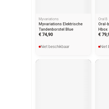
Myvariations
Oral B
Myvariations Elektrische
Oral-b
Tandenborstel Blue
Hbox
€ 74,90
€ 79,
Niet beschikbaar
Niet