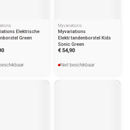
ations
Myvariations
iations Elektrische
Myvariations
nborstel Green
Elektr.tandenborstel Kids
Sonic Green
90
€ 54,90
 beschikbaar
Niet beschikbaar