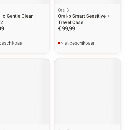
Oral B
 Io Gentle Clean
Oral-b Smart Sensitive +
 2
Travel Case
99
€ 99,99
 beschikbaar
Niet beschikbaar