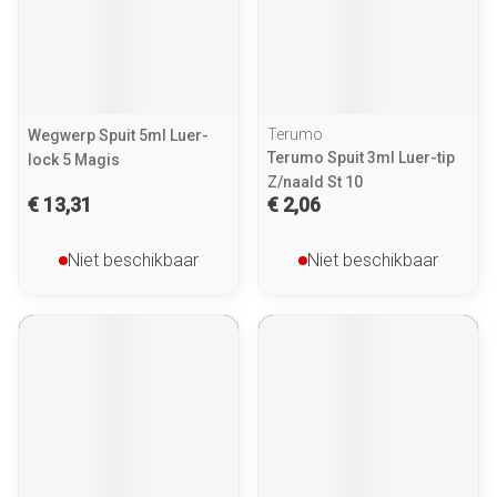
Terumo
Wegwerp Spuit 5ml Luer-
Terumo Spuit 3ml Luer-tip
lock 5 Magis
Z/naald St 10
€ 13,31
€ 2,06
Niet beschikbaar
Niet beschikbaar