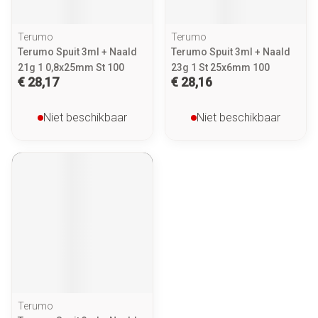
Terumo
Terumo
Terumo Spuit 3ml + Naald
Terumo Spuit 3ml + Naald
21g 1 0,8x25mm St 100
23g 1 St 25x6mm 100
€ 28,17
€ 28,16
Niet beschikbaar
Niet beschikbaar
Terumo