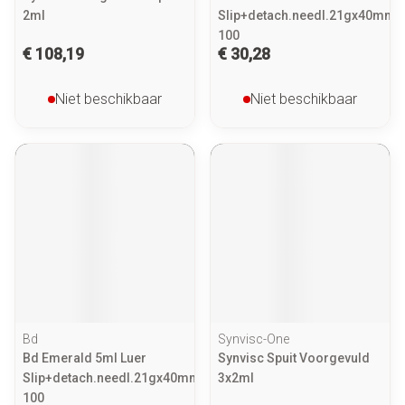
2ml
Slip+detach.needl.21gx40mm
100
€ 108,19
€ 30,28
Niet beschikbaar
Niet beschikbaar
Bd
Synvisc-One
Bd Emerald 5ml Luer
Synvisc Spuit Voorgevuld
Slip+detach.needl.21gx40mm
3x2ml
100