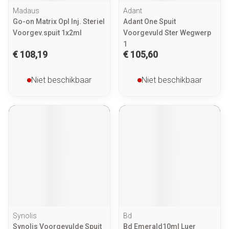
Madaus
Adant
Go-on Matrix Opl Inj. Steriel
Adant One Spuit
Voorgev.spuit 1x2ml
Voorgevuld Ster Wegwerp
1
€ 108,19
€ 105,60
Niet beschikbaar
Niet beschikbaar
Synolis
Bd
Synolis Voorgevulde Spuit
Bd Emerald10ml Luer