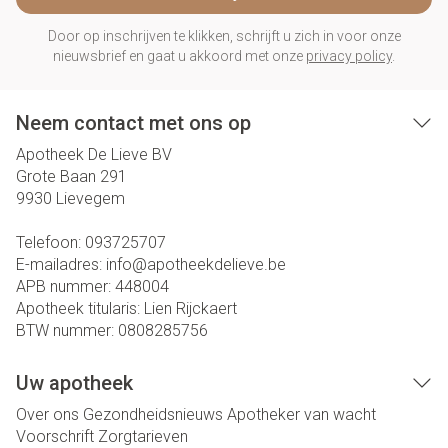
Door op inschrijven te klikken, schrijft u zich in voor onze
nieuwsbrief en gaat u akkoord met onze
privacy policy
.
Neem contact met ons op
Apotheek De Lieve BV
Grote Baan 291
9930
Lievegem
Telefoon:
093725707
E-mailadres:
info@
apotheekdelieve.be
APB nummer:
448004
Apotheek titularis:
Lien Rijckaert
BTW nummer:
0808285756
Uw apotheek
Over ons
Gezondheidsnieuws
Apotheker van wacht
Voorschrift
Zorgtarieven