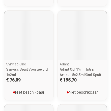
Synvisc-One
Adant
Synvisc Spuit Voorgevuld
Adant Opl 1% Inj Intra
1x2ml
Articul. 5x2,5ml/3ml Spuit
€ 76,09
€ 195,70
Niet beschikbaar
Niet beschikbaar