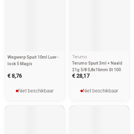
Terumo
Wegwerp Spuit 10ml Luer-
Terumo Spuit 3ml + Naald
lock 5 Magis
21g 5/8 0,8x16mm St 100
€ 8,76
€ 28,17
Niet beschikbaar
Niet beschikbaar