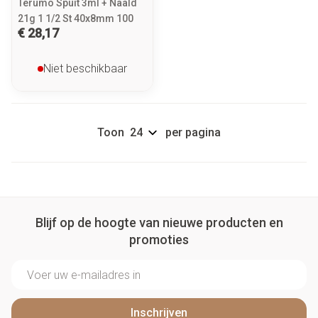
Terumo Spuit 3ml + Naald
21g 1 1/2 St 40x8mm 100
€ 28,17
Niet beschikbaar
Toon
per pagina
Blijf op de hoogte van nieuwe producten en
promoties
E-mail adres
Inschrijven