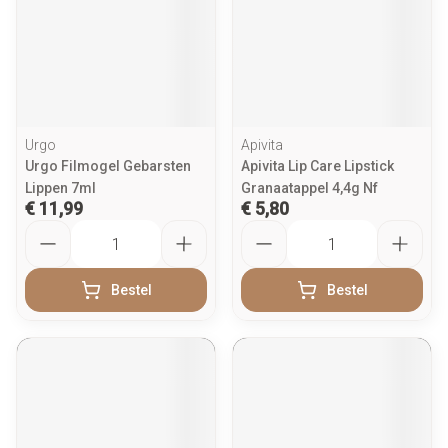
Urgo
Apivita
Urgo Filmogel Gebarsten
Apivita Lip Care Lipstick
Lippen 7ml
Granaatappel 4,4g Nf
€ 11,99
€ 5,80
Aantal
Aantal
Bestel
Bestel