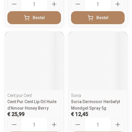
Bestel
Bestel
Cent pur Cent
Soria
Cent Pur Cent Lip Oil Huile
Soria Dermosor Herbafyt
d'Amour Honey Berry
Mondgel Spray 5g
€ 25,99
€ 12,45
Aantal
Aantal