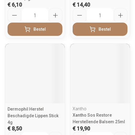
€ 6,10
€ 14,40
Aantal
Aantal
Bestel
Bestel
Xantho
Dermophil Herstel
Xantho Sos Restore
Beschadigde Lippen Stick
Herstellende Balsem 25ml
4g
€ 8,50
€ 19,90
Aantal
Aantal