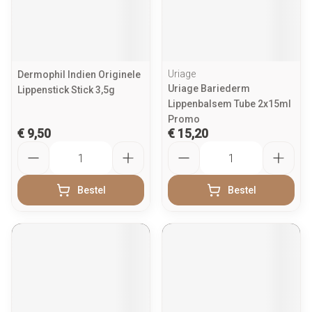
Uriage
Dermophil Indien Originele
Uriage Bariederm
Lippenstick Stick 3,5g
Lippenbalsem Tube 2x15ml
Promo
€ 9,50
€ 15,20
Aantal
Aantal
Bestel
Bestel