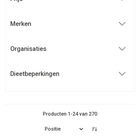
filter
Merken
filter
Organisaties
filter
Dieetbeperkingen
filter
Producten
1
-
24
van
270
Sorteer op: