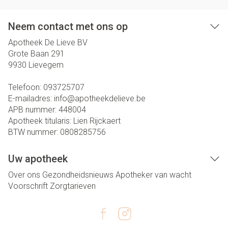
Neem contact met ons op
Apotheek De Lieve BV
Grote Baan 291
9930
Lievegem
Telefoon:
093725707
E-mailadres:
info@
apotheekdelieve.be
APB nummer:
448004
Apotheek titularis:
Lien Rijckaert
BTW nummer:
0808285756
Uw apotheek
Over ons
Gezondheidsnieuws
Apotheker van wacht
Voorschrift
Zorgtarieven