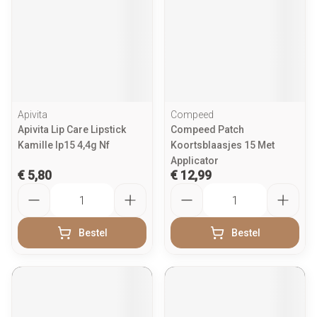
Apivita
Compeed
Apivita Lip Care Lipstick
Compeed Patch
Kamille Ip15 4,4g Nf
Koortsblaasjes 15 Met
Applicator
€ 5,80
€ 12,99
Aantal
Aantal
Bestel
Bestel