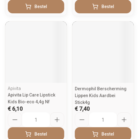
Bestel
Bestel
Apivita
Dermophil Berscherming
Apivita Lip Care Lipstick
Lippen Kids Aardbei
Kids Bio-eco 4,4g Nf
Stick4g
€ 6,10
€ 7,40
Aantal
Aantal
Bestel
Bestel