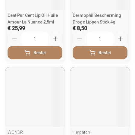
Cent Pur Cent Lip Oil Huile
Dermophil Bescherming
Amour La Nuance 2,5ml
Droge Lippen Stick 4g
€ 25,99
€ 8,50
Aantal
Aantal
Bestel
Bestel
WONDR
Herpatch