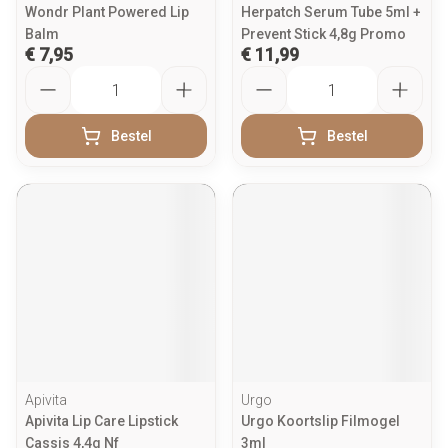
Wondr Plant Powered Lip
Herpatch Serum Tube 5ml +
Balm
Prevent Stick 4,8g Promo
€ 7,95
€ 11,99
Aantal
Aantal
Bestel
Bestel
Apivita
Urgo
Apivita Lip Care Lipstick
Urgo Koortslip Filmogel
Cassis 4,4g Nf
3ml