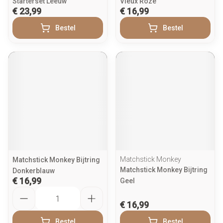
Starterset Leeuw
Vieux Roze
€ 23,99
€ 16,99
Bestel
Bestel
Matchstick Monkey
Matchstick Monkey Bijtring
Matchstick Monkey Bijtring
Donkerblauw
€ 16,99
Geel
Aantal
€ 16,99
Bestel
Bestel