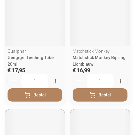
Qualiphar
Matchstick Monkey
Gengigel Teething Tube
Matchstick Monkey Bijtring
20ml
Lichtblauw
€ 17,95
€ 16,99
Aantal
Aantal
Bestel
Bestel