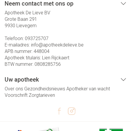
Neem contact met ons op
Apotheek De Lieve BV
Grote Baan 291
9930
Lievegem
Telefoon:
093725707
E-mailadres:
info@
apotheekdelieve.be
APB nummer:
448004
Apotheek titularis:
Lien Rijckaert
BTW nummer:
0808285756
Uw apotheek
Over ons
Gezondheidsnieuws
Apotheker van wacht
Voorschrift
Zorgtarieven