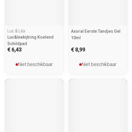
Luc & Léa
Axoral Eerste Tandjes Gel
Luc&leabijtring Koelend
10ml
Schildpad
€ 6,43
€ 8,99
Niet beschikbaar
Niet beschikbaar