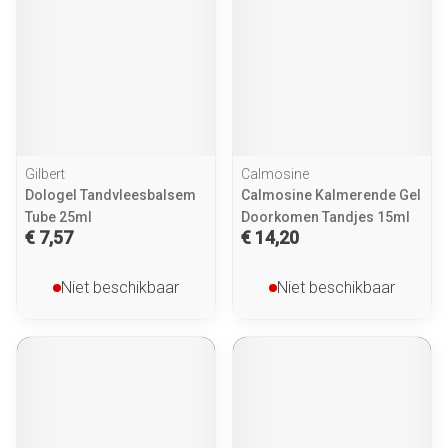
Gilbert
Calmosine
Dologel Tandvleesbalsem
Calmosine Kalmerende Gel
Tube 25ml
Doorkomen Tandjes 15ml
€ 7,57
€ 14,20
Niet beschikbaar
Niet beschikbaar