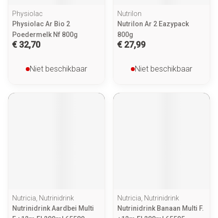
Physiolac
Nutrilon
Physiolac Ar Bio 2
Nutrilon Ar 2 Eazypack
Poedermelk Nf 800g
800g
€ 32,70
€ 27,99
Niet beschikbaar
Niet beschikbaar
Nutricia, Nutrinidrink
Nutricia, Nutrinidrink
Nutrinidrink Aardbei Multi
Nutrinidrink Banaan Multi F.