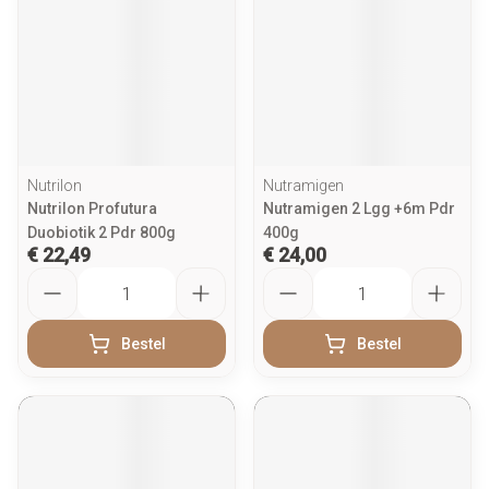
Nutrilon
Nutramigen
Nutrilon Profutura
Nutramigen 2 Lgg +6m Pdr
Duobiotik 2 Pdr 800g
400g
€ 22,49
€ 24,00
Aantal
Aantal
Bestel
Bestel