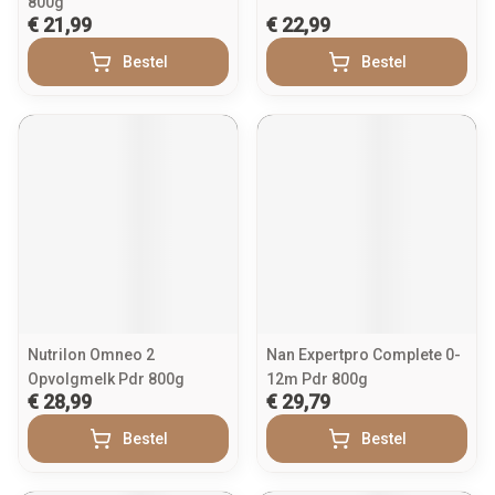
800g
€ 21,99
€ 22,99
Bestel
Bestel
Nutrilon Omneo 2
Nan Expertpro Complete 0-
Opvolgmelk Pdr 800g
12m Pdr 800g
€ 28,99
€ 29,79
Bestel
Bestel