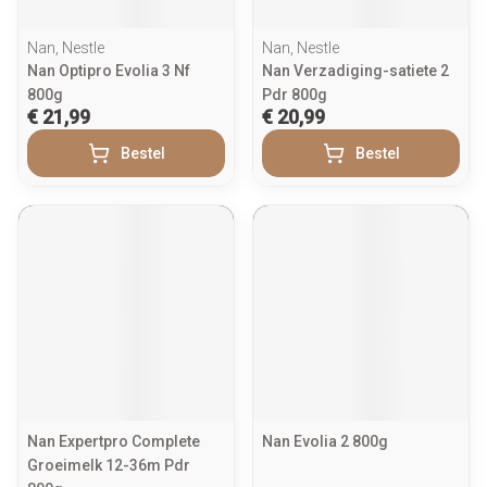
Nan, Nestle
Nan, Nestle
Nan Optipro Evolia 3 Nf
Nan Verzadiging-satiete 2
800g
Pdr 800g
€ 21,99
€ 20,99
Bestel
Bestel
Nan Expertpro Complete
Nan Evolia 2 800g
Groeimelk 12-36m Pdr