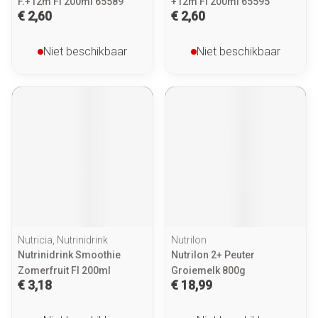
F.+12m Fl 200ml 65589
+12m Fl 200ml 65595
€ 2,60
€ 2,60
Niet beschikbaar
Niet beschikbaar
Nutricia, Nutrinidrink
Nutrilon
Nutrinidrink Smoothie
Nutrilon 2+ Peuter
Zomerfruit Fl 200ml
Groiemelk 800g
€ 3,18
€ 18,99