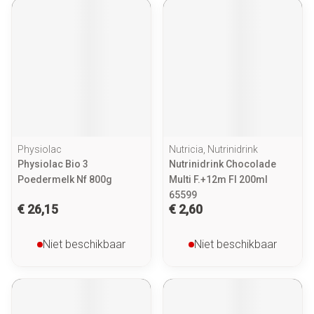
Physiolac
Nutricia, Nutrinidrink
Physiolac Bio 3
Nutrinidrink Chocolade
Poedermelk Nf 800g
Multi F.+12m Fl 200ml
65599
€ 26,15
€ 2,60
Niet beschikbaar
Niet beschikbaar