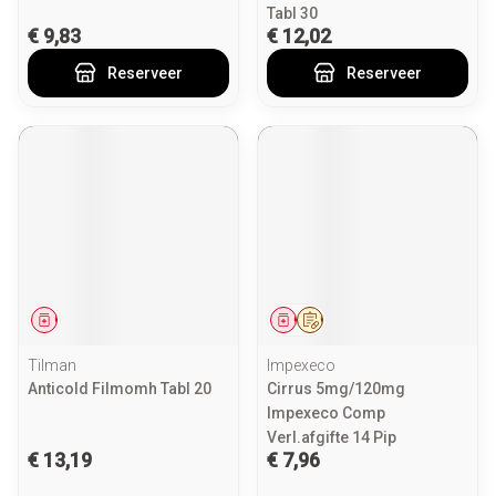
Tabl 30
€ 9,83
€ 12,02
Reserveer
Reserveer
Geneesmiddel
Geneesmiddel
Op voorschrift
Tilman
Impexeco
Anticold Filmomh Tabl 20
Cirrus 5mg/120mg
Impexeco Comp
Verl.afgifte 14 Pip
€ 13,19
€ 7,96