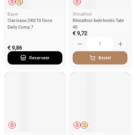
Geneesmiddel
Op voorschrift
Geneesmiddel
Bayer
Rhinathiol
Clarinase 240/10 Once
Rhinathiol Antirhinitis Tabl
Daily Comp 7
40
€ 9,72
Aantal
€ 9,86
Reserveer
Bestel
Geneesmiddel
Geneesmiddel
Op voorschrift