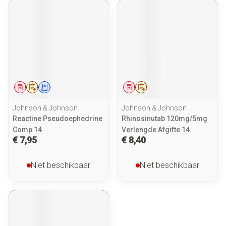
Geneesmiddel
Op voorschrift
Schriftelijke aanvraag
Geneesmiddel
Op voorschrift
Johnson & Johnson
Johnson & Johnson
Reactine Pseudoephedrine
Rhinosinutab 120mg/5mg
Comp 14
Verlengde Afgifte 14
€ 7,95
€ 8,40
Niet beschikbaar
Niet beschikbaar