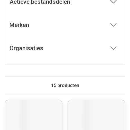
Actieve bestandsdelen
filter
Merken
filter
Organisaties
filter
15
producten