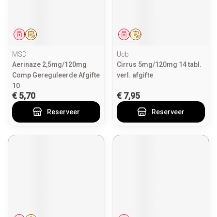
Geneesmiddel
Op voorschrift
Geneesmiddel
Op voorschrift
MSD
Ucb
Aerinaze 2,5mg/120mg
Cirrus 5mg/120mg 14 tabl.
Comp Gereguleerde Afgifte
verl. afgifte
10
€ 5,70
€ 7,95
Reserveer
Reserveer