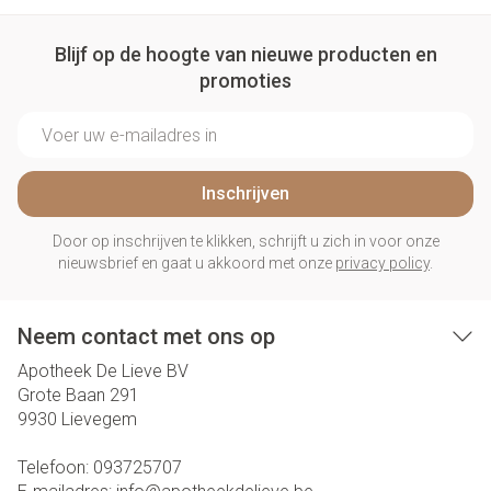
Blijf op de hoogte van nieuwe producten en
promoties
E-mail adres
Inschrijven
Door op inschrijven te klikken, schrijft u zich in voor onze
nieuwsbrief en gaat u akkoord met onze
privacy policy
.
Neem contact met ons op
Apotheek De Lieve BV
Grote Baan 291
9930
Lievegem
Telefoon:
093725707