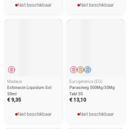
Niet beschikbaar
Niet beschikbaar
Geneesmiddel
Geneesmiddel
Op voorschrift
Schriftelijke aanvraag
Madaus
Eurogenerics (EG)
Echinacin Liquidum Sol
Parasineg 500Mg/30Mg
50ml
Tabl 30
€ 9,35
€ 13,10
Niet beschikbaar
Niet beschikbaar