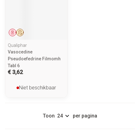
Geneesmiddel
Op voorschrift
Qualiphar
Vasocedine
Pseudoefedrine Filmomh
Tabl 6
€ 3,62
Niet beschikbaar
Toon
per pagina