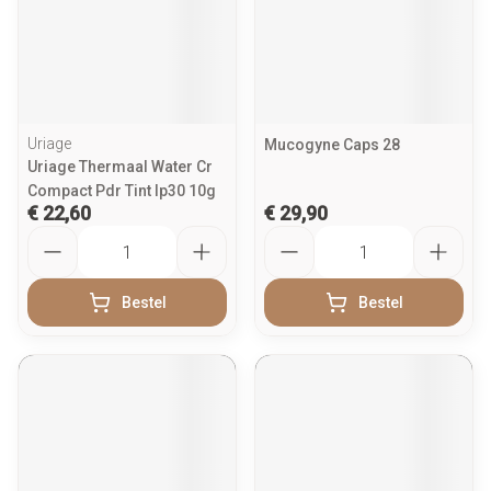
Uriage
Mucogyne Caps 28
Uriage Thermaal Water Cr
Compact Pdr Tint Ip30 10g
€ 22,60
€ 29,90
Aantal
Aantal
Bestel
Bestel