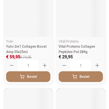
Yuliv
Vital Proteins
Yuliv 2in1 Collagen Boost
Vital Proteins Collagen
Amp 30x25ml
Peptides Pot 284g
€ 59,95
€ 29,95
€ 74,95
Aantal
Aantal
Bestel
Bestel