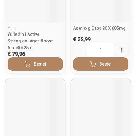
Yuliv
Aomix-g Caps 80 X 605mg
Yuliv 2in1 Active
€ 32,99
Streng.collagen Boost
Aantal
Amp30x25ml
€ 79,96
Bestel
Bestel