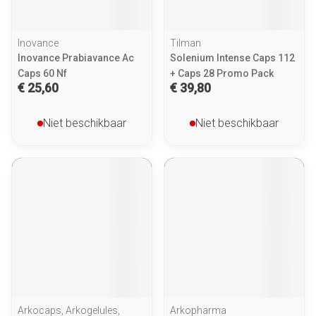
Inovance
Tilman
Inovance Prabiavance Ac
Solenium Intense Caps 112
Caps 60 Nf
+ Caps 28 Promo Pack
€ 25,60
€ 39,80
Niet beschikbaar
Niet beschikbaar
Arkocaps, Arkogelules,
Arkopharma