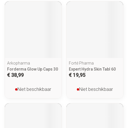
Arkopharma
Forté Pharma
Forderma Glow Up Caps 30
Expert Hydra Skin Tabl 60
€ 38,99
€ 19,95
Niet beschikbaar
Niet beschikbaar