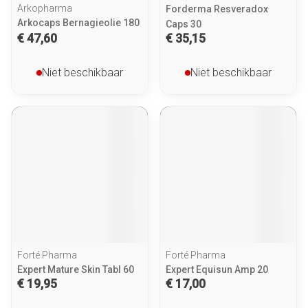
Arkopharma
Forderma Resveradox
Arkocaps Bernagieolie 180
Caps 30
€ 47,60
€ 35,15
Niet beschikbaar
Niet beschikbaar
Forté Pharma
Forté Pharma
Expert Mature Skin Tabl 60
Expert Equisun Amp 20
€ 19,95
€ 17,00