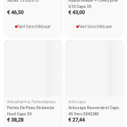
Sticks 15 32c375
Hyaluronauur + Coenzyme
Q10 Caps 30
€ 46,50
€ 43,00
Niet beschikbaar
Niet beschikbaar
Arkopharma, Perlesdepeau
Arkocaps
Perles De Peau Stralende
Arkocaps Resveratrol Caps
Huid Caps 30
45 Verv.3045283
€ 38,28
€ 27,44