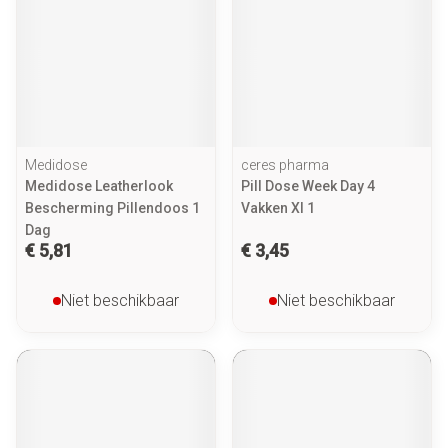
Medidose
ceres pharma
Medidose Leatherlook
Pill Dose Week Day 4
Bescherming Pillendoos 1
Vakken Xl 1
Dag
€ 5,81
€ 3,45
Niet beschikbaar
Niet beschikbaar