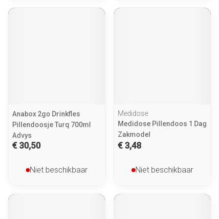
Medidose
Anabox 2go Drinkfles
Medidose Pillendoos 1 Dag
Pillendoosje Turq 700ml
Zakmodel
Advys
€ 30,50
€ 3,48
Niet beschikbaar
Niet beschikbaar