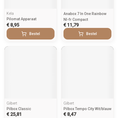
Kela
Anabox 7 In One Rainbow
Pilomat Apparaat
Nl-fr Compact
€ 8,95
€ 11,79
Bestel
Bestel
Gilbert
Gilbert
Pilbox Classic
Pilbox Tempo City Wit/blauw
€ 25,81
€ 8,47