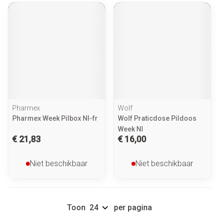
Pharmex
Wolf
Pharmex Week Pilbox Nl-fr
Wolf Praticdose Pildoos
Week Nl
€ 21,83
€ 16,00
Niet beschikbaar
Niet beschikbaar
Toon
per pagina