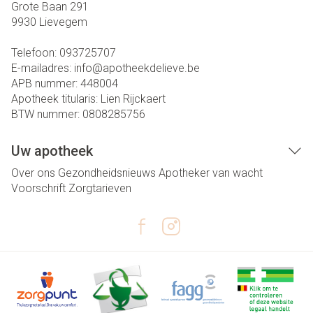
Grote Baan 291
9930
Lievegem
Telefoon:
093725707
E-mailadres:
info@
apotheekdelieve.be
APB nummer:
448004
Apotheek titularis:
Lien Rijckaert
BTW nummer:
0808285756
Uw apotheek
Over ons
Gezondheidsnieuws
Apotheker van wacht
Voorschrift
Zorgtarieven