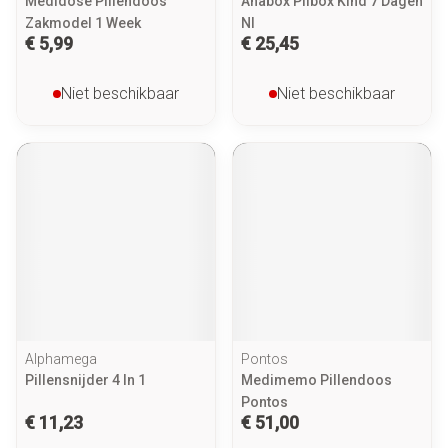
Medidose Pillendoos
Anabox Pilbox Kind 7 Dagen
Zakmodel 1 Week
Nl
€ 5,99
€ 25,45
Niet beschikbaar
Niet beschikbaar
Alphamega
Pontos
Pillensnijder 4 In 1
Medimemo Pillendoos
Pontos
€ 11,23
€ 51,00