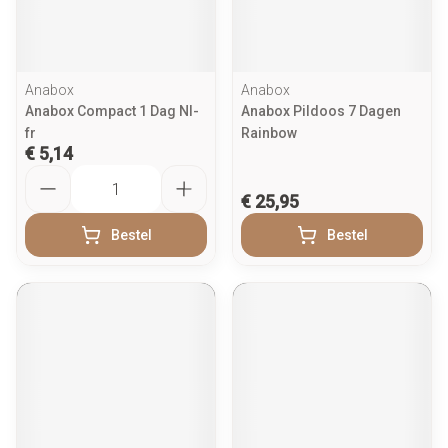
Anabox
Anabox
Anabox Compact 1 Dag Nl-
Anabox Pildoos 7 Dagen
fr
Rainbow
€ 5,14
Aantal
€ 25,95
Bestel
Bestel