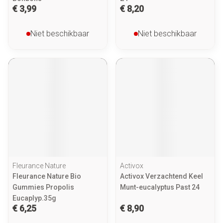
€ 3,99
€ 8,20
Niet beschikbaar
Niet beschikbaar
Fleurance Nature
Activox
Fleurance Nature Bio
Activox Verzachtend Keel
Gummies Propolis
Munt-eucalyptus Past 24
Eucaplyp.35g
€ 6,25
€ 8,90