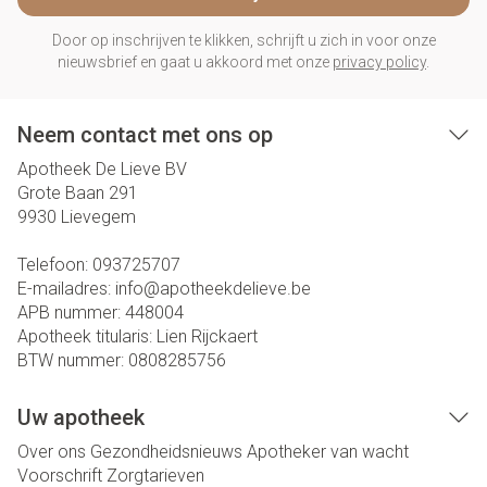
Door op inschrijven te klikken, schrijft u zich in voor onze
nieuwsbrief en gaat u akkoord met onze
privacy policy
.
Neem contact met ons op
Apotheek De Lieve BV
Grote Baan 291
9930
Lievegem
Telefoon:
093725707
E-mailadres:
info@
apotheekdelieve.be
APB nummer:
448004
Apotheek titularis:
Lien Rijckaert
BTW nummer:
0808285756
Uw apotheek
Over ons
Gezondheidsnieuws
Apotheker van wacht
Voorschrift
Zorgtarieven