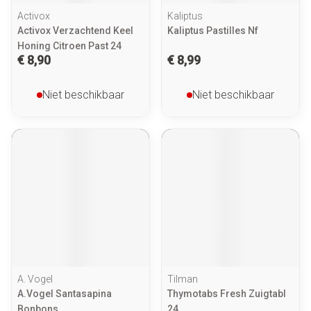
Activox
Kaliptus
Activox Verzachtend Keel
Kaliptus Pastilles Nf
Honing Citroen Past 24
€ 8,90
€ 8,99
Niet beschikbaar
Niet beschikbaar
A. Vogel
Tilman
A.Vogel Santasapina
Thymotabs Fresh Zuigtabl
Bonbons
24