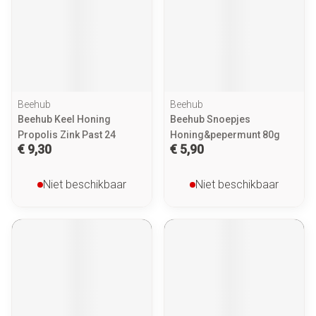
Beehub
Beehub
Beehub Keel Honing
Beehub Snoepjes
Propolis Zink Past 24
Honing&pepermunt 80g
€ 9,30
€ 5,90
Niet beschikbaar
Niet beschikbaar