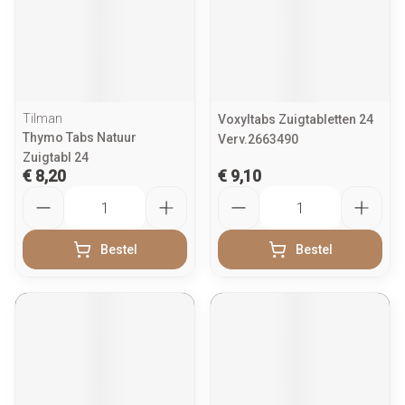
Tilman
Voxyltabs Zuigtabletten 24
Thymo Tabs Natuur
Verv.2663490
Zuigtabl 24
€ 8,20
€ 9,10
Aantal
Aantal
Bestel
Bestel