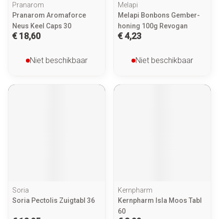
Pranarom
Melapi
Pranarom Aromaforce
Melapi Bonbons Gember-
Neus Keel Caps 30
honing 100g Revogan
€ 18,60
€ 4,23
Niet beschikbaar
Niet beschikbaar
Soria
Kernpharm
Soria Pectolis Zuigtabl 36
Kernpharm Isla Moos Tabl
60