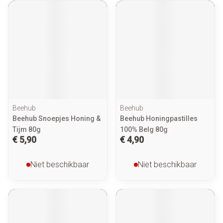
Beehub
Beehub
Beehub Snoepjes Honing &
Beehub Honingpastilles
Tijm 80g
100% Belg 80g
€ 5,90
€ 4,90
Niet beschikbaar
Niet beschikbaar