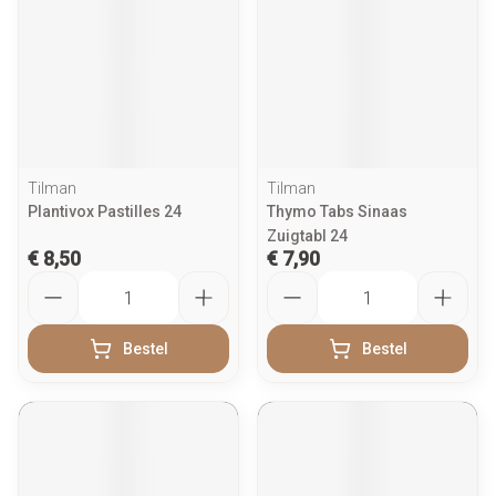
Tilman
Tilman
Plantivox Pastilles 24
Thymo Tabs Sinaas
Zuigtabl 24
€ 8,50
€ 7,90
Aantal
Aantal
Bestel
Bestel