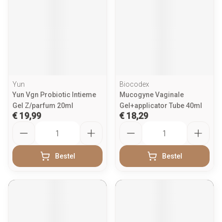
Yun
Biocodex
Yun Vgn Probiotic Intieme
Mucogyne Vaginale
Gel Z/parfum 20ml
Gel+applicator Tube 40ml
€ 19,99
€ 18,29
Aantal
Aantal
Bestel
Bestel