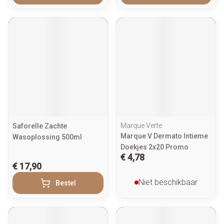
Marque Verte
Saforelle Zachte
Marque V Dermato Intieme
Wasoplossing 500ml
Doekjes 2x20 Promo
€ 4,78
€ 17,90
Niet beschikbaar
Bestel