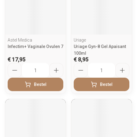
Astel Medica
Uriage
Infectim+ Vaginale Ovulen 7
Uriage Gyn-8 Gel Apaisant
100ml
€ 17,95
€ 8,95
Aantal
Aantal
Bestel
Bestel