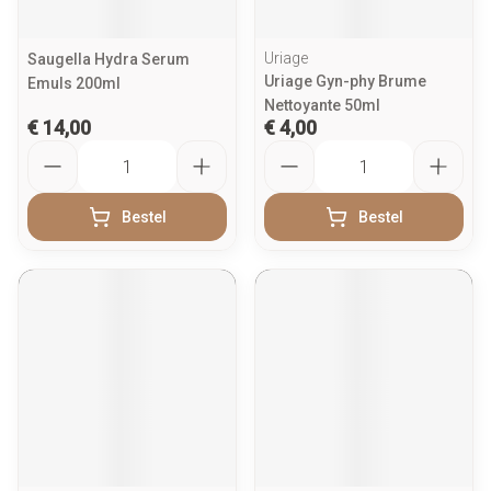
Uriage
Saugella Hydra Serum
Uriage Gyn-phy Brume
Emuls 200ml
Nettoyante 50ml
€ 14,00
€ 4,00
Aantal
Aantal
Bestel
Bestel