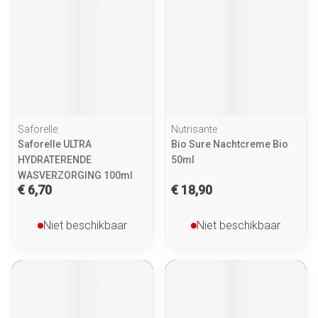
Saforelle
Nutrisante
Saforelle ULTRA
Bio Sure Nachtcreme Bio
HYDRATERENDE
50ml
WASVERZORGING 100ml
€ 6,70
€ 18,90
Niet beschikbaar
Niet beschikbaar