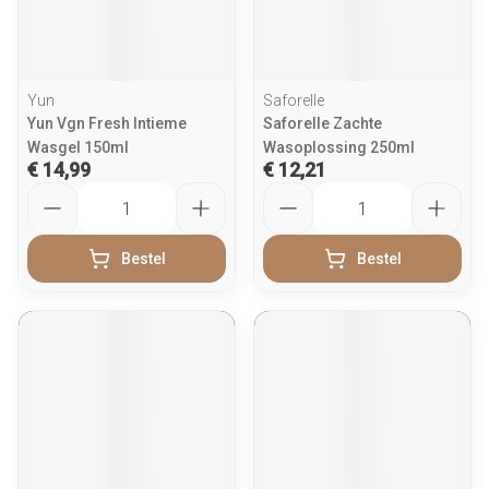
Yun
Saforelle
Yun Vgn Fresh Intieme
Saforelle Zachte
Wasgel 150ml
Wasoplossing 250ml
€ 14,99
€ 12,21
Aantal
Aantal
Bestel
Bestel