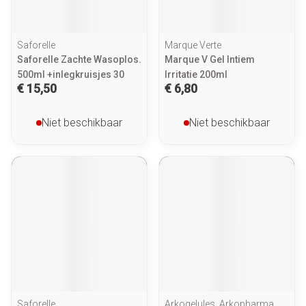
Saforelle
Marque Verte
Saforelle Zachte Wasoplos.
Marque V Gel Intiem
500ml +inlegkruisjes 30
Irritatie 200ml
€ 15,50
€ 6,80
Niet beschikbaar
Niet beschikbaar
Saforelle
Arkogelules, Arkopharma