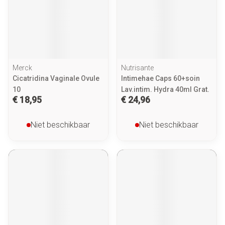
Merck
Nutrisante
Cicatridina Vaginale Ovule
Intimehae Caps 60+soin
10
Lav.intim. Hydra 40ml Grat.
€ 18,95
€ 24,96
Niet beschikbaar
Niet beschikbaar