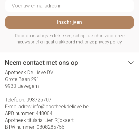
E-mail adres
Inschrijven
Door op inschrijven te klikken, schrijft u zich in voor onze
nieuwsbrief en gaat u akkoord met onze
privacy policy
.
Neem contact met ons op
Apotheek De Lieve BV
Grote Baan 291
9930
Lievegem
Telefoon:
093725707
E-mailadres:
info@
apotheekdelieve.be
APB nummer:
448004
Apotheek titularis:
Lien Rijckaert
BTW nummer:
0808285756