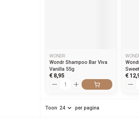
WONDR
WOND
Wondr Shampoo Bar Viva
Wondr
Vanilla 55g
Sweet
€ 8,95
€ 12,
Aantal
Aanta
Toon
per pagina