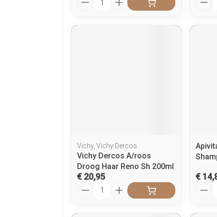
Apivit
Vichy, Vichy Dercos
Vichy Dercos A/roos
Sham
Droog Haar Reno Sh 200ml
€ 20,95
€ 14,
Aantal
Aanta