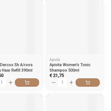
Apivita
 Dercos Sh A/roos
Apivita Women's Tonic
 Haar Refill 390ml
Shampoo 500ml
50
€ 21,75
l
Aantal