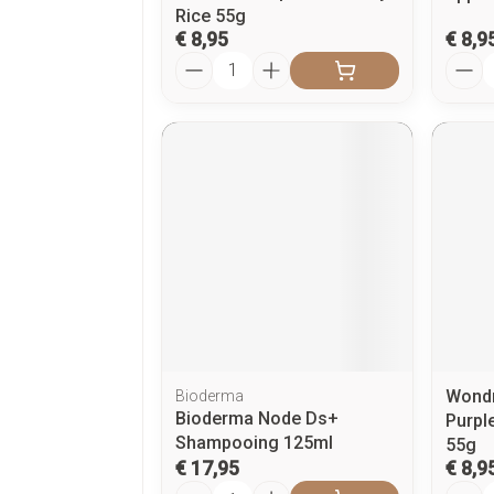
Rice 55g
€ 8,95
€ 8,9
Aantal
Aanta
Wond
Bioderma
Bioderma Node Ds+
Purpl
Shampooing 125ml
55g
€ 17,95
€ 8,9
Aantal
Aanta