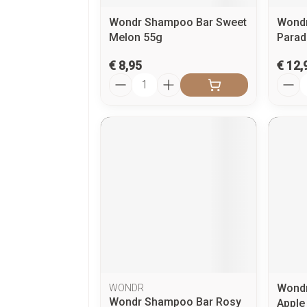
Wondr Shampoo Bar Sweet
Wondr 
Melon 55g
Parad
€ 8,95
€ 12,
Aantal
Aanta
Wondr
WONDR
Wondr Shampoo Bar Rosy
Apple