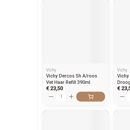
Vichy
Vichy
Vichy Dercos Sh A/roos
Vichy
Vet Haar Refill 390ml
Droog
€ 23,50
€ 23,
Aantal
Aanta