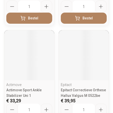
Aantal
Aantal
Bestel
Bestel
Actimove
Epitact
Actimove Sport Ankle
Epitact Correctieve Orthese
Stabilizer Uni 1
Hallux Valgus M 0522be
€ 33,29
€ 39,95
Aantal
Aantal