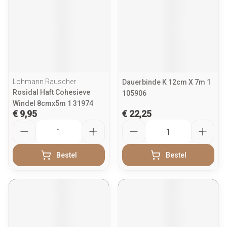
Lohmann Rauscher
Dauerbinde K 12cm X 7m 1
Rosidal Haft Cohesieve
105906
Windel 8cmx5m 1 31974
€ 9,95
€ 22,25
Aantal
Aantal
Bestel
Bestel