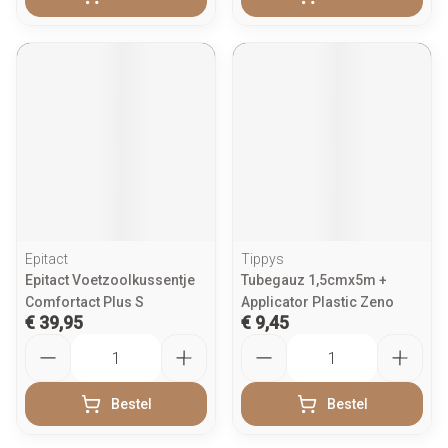
Epitact
Tippys
Epitact Voetzoolkussentje
Tubegauz 1,5cmx5m +
Comfortact Plus S
Applicator Plastic Zeno
€ 39,95
€ 9,45
Aantal
Aantal
Bestel
Bestel