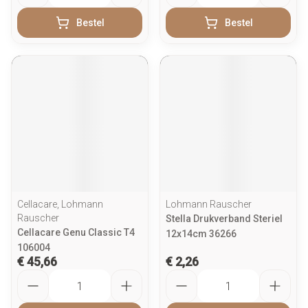
Bestel
Bestel
Cellacare, Lohmann
Lohmann Rauscher
Rauscher
Stella Drukverband Steriel
Cellacare Genu Classic T4
12x14cm 36266
106004
€ 45,66
€ 2,26
Aantal
Aantal