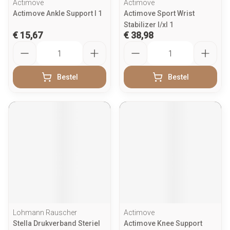
Actimove
Actimove
Actimove Ankle Support l 1
Actimove Sport Wrist
Stabilizer l/xl 1
€ 15,67
€ 38,98
Aantal
Aantal
Bestel
Bestel
Lohmann Rauscher
Actimove
Stella Drukverband Steriel
Actimove Knee Support