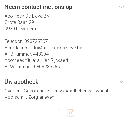
Neem contact met ons op
Apotheek De Lieve BV
Grote Baan 291
9930
Lievegem
Telefoon:
093725707
E-mailadres:
info@
apotheekdelieve.be
APB nummer:
448004
Apotheek titularis:
Lien Rijckaert
BTW nummer:
0808285756
Uw apotheek
Over ons
Gezondheidsnieuws
Apotheker van wacht
Voorschrift
Zorgtarieven