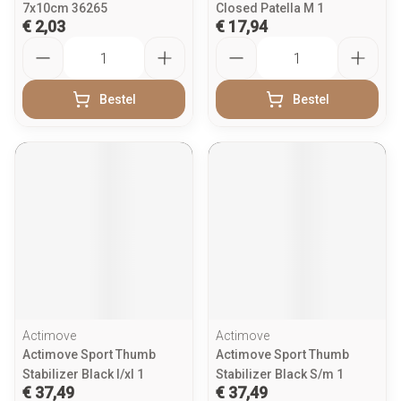
7x10cm 36265
Closed Patella M 1
€ 2,03
€ 17,94
Aantal
Aantal
Bestel
Bestel
Actimove
Actimove
Actimove Sport Thumb
Actimove Sport Thumb
Stabilizer Black l/xl 1
Stabilizer Black S/m 1
€ 37,49
€ 37,49