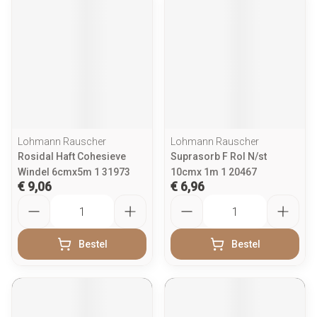
Lohmann Rauscher
Lohmann Rauscher
Rosidal Haft Cohesieve
Suprasorb F Rol N/st
Windel 6cmx5m 1 31973
10cmx 1m 1 20467
€ 9,06
€ 6,96
Aantal
Aantal
Bestel
Bestel