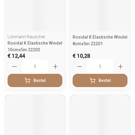
Lohmann Rauscher
Rosidal K Elastische Windel
Rosidal K Elastische Windel
8cmx5m 22201
10cmx5m 22202
€ 12,44
€ 10,28
Aantal
Aantal
Bestel
Bestel