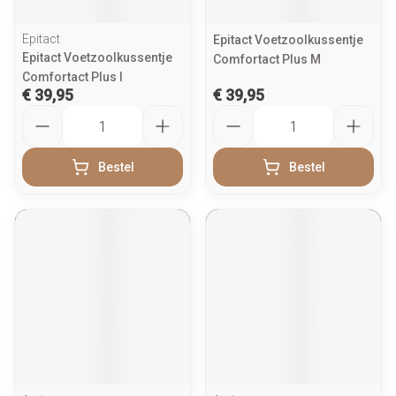
Epitact
Epitact Voetzoolkussentje
Epitact Voetzoolkussentje
Comfortact Plus M
Comfortact Plus l
€ 39,95
€ 39,95
Aantal
Aantal
Bestel
Bestel