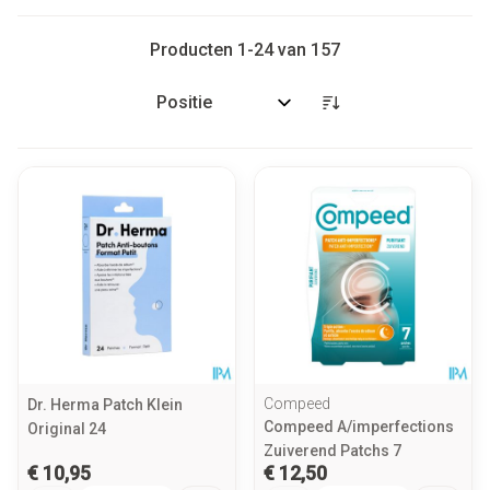
Producten
1
-
24
van
157
Sorteer op:
Compeed
Dr. Herma Patch Klein
Compeed A/imperfections
Original 24
Zuiverend Patchs 7
€ 10,95
€ 12,50