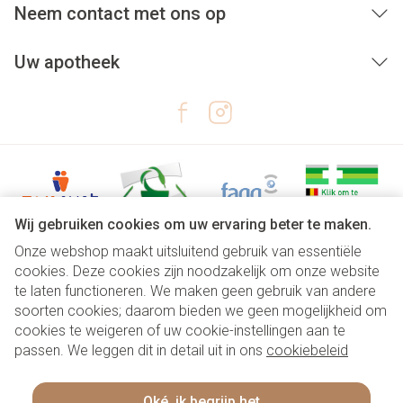
Neem contact met ons op
Uw apotheek
Wij gebruiken cookies om uw ervaring beter te maken.
Onze webshop maakt uitsluitend gebruik van essentiële
Juridische links
cookies. Deze cookies zijn noodzakelijk om onze website
te laten functioneren. We maken geen gebruik van andere
soorten cookies; daarom bieden we geen mogelijkheid om
cookies te weigeren of uw cookie-instellingen aan te
passen. We leggen dit in detail uit in ons
cookiebeleid
Oké, ik begrijp het