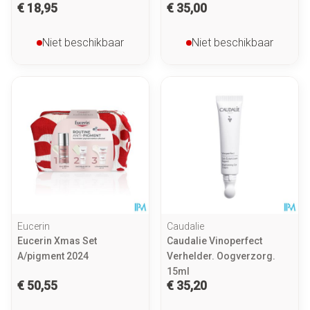
€ 18,95
€ 35,00
Niet beschikbaar
Niet beschikbaar
Eucerin
Caudalie
Eucerin Xmas Set
Caudalie Vinoperfect
A/pigment 2024
Verhelder. Oogverzorg.
15ml
€ 50,55
€ 35,20