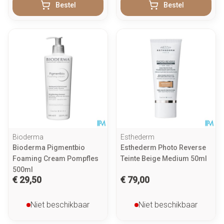
Bestel
Bestel
Bioderma
Esthederm
Bioderma Pigmentbio
Esthederm Photo Reverse
Foaming Cream Pompfles
Teinte Beige Medium 50ml
500ml
€ 29,50
€ 79,00
Niet beschikbaar
Niet beschikbaar