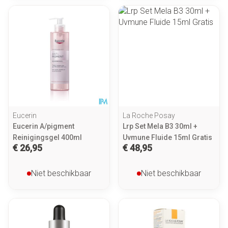
Eucerin
La Roche Posay
Eucerin A/pigment
Lrp Set Mela B3 30ml +
Reinigingsgel 400ml
Uvmune Fluide 15ml Gratis
€ 26,95
€ 48,95
Niet beschikbaar
Niet beschikbaar