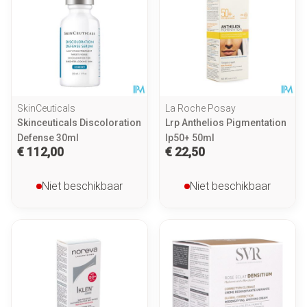
SkinCeuticals
La Roche Posay
Skinceuticals Discoloration
Lrp Anthelios Pigmentation
Defense 30ml
Ip50+ 50ml
€ 112,00
€ 22,50
Niet beschikbaar
Niet beschikbaar