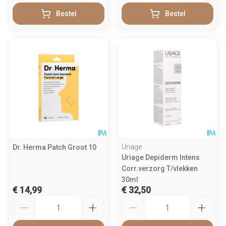
Bestel
Bestel
Uriage
Dr. Herma Patch Groot 10
Uriage Depiderm Intens
Corr.verzorg T/vlekken
30ml
€ 14,99
€ 32,50
Aantal
Aantal