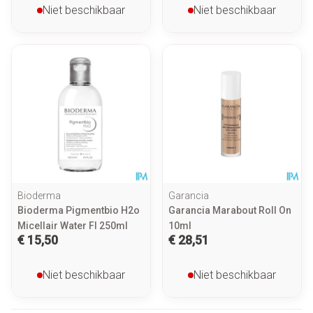
Niet beschikbaar
Niet beschikbaar
Bioderma
Garancia
Bioderma Pigmentbio H2o
Garancia Marabout Roll On
Micellair Water Fl 250ml
10ml
€ 15,50
€ 28,51
Niet beschikbaar
Niet beschikbaar