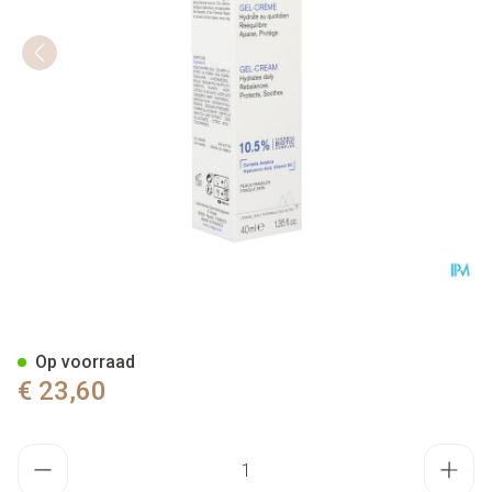
Uriage Bariederm Cica Daily 
Op voorraad
€ 23,60
Aantal