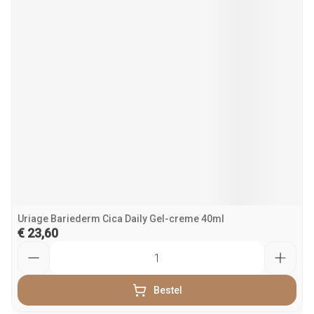
Uriage Bariederm Cica Daily Gel-creme 40ml
€ 23,60
Aantal
Bestel