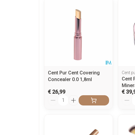
Cent Pur Cent Covering
Cent p
Cent 
Concealer 0.0 1,8ml
Miner
€ 26,99
€ 39,
Aantal
Aanta