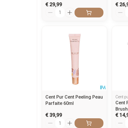
€ 29,99
€ 26,
Aantal
Aanta
Cent Pur Cent Peeling Peau
Cent p
Cent 
Parfaite 60ml
Brush
€ 39,99
€ 14,
Aantal
Aanta