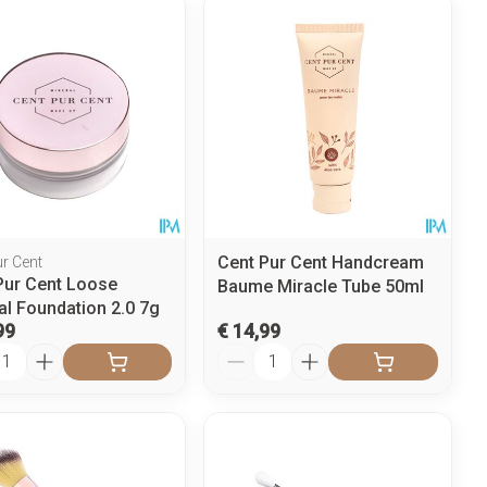
Cent Pur Cent Handcream
ur Cent
Pur Cent Loose
Baume Miracle Tube 50ml
al Foundation 2.0 7g
99
€ 14,99
l
Aantal