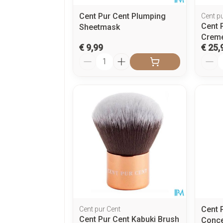
Cent Pur Cent Plumping
Cent p
Cent 
Sheetmask
Creme
€ 9,99
€ 25,
Aantal
Aanta
Cent 
Cent pur Cent
Cent Pur Cent Kabuki Brush
Conce