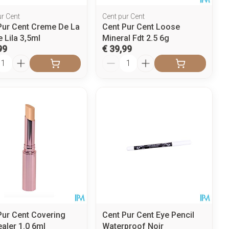
ur Cent
Cent pur Cent
Pur Cent Creme De La
Cent Pur Cent Loose
 Lila 3,5ml
Mineral Fdt 2.5 6g
99
€ 39,99
l
Aantal
Pur Cent Covering
Cent Pur Cent Eye Pencil
aler 1.0 6ml
Waterproof Noir