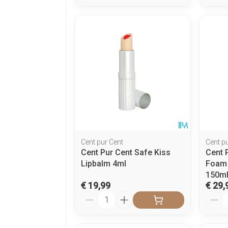
Cent pur Cent
Cent p
Cent Pur Cent Safe Kiss
Cent 
Lipbalm 4ml
Foam 
150m
€ 19,99
€ 29,
Aantal
Aanta