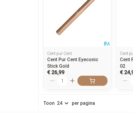
Cent pur Cent
Cent p
Cent Pur Cent Eyeconic
Cent 
Stick Gold
02
€ 26,99
€ 24,
Aantal
Aanta
Toon
per pagina