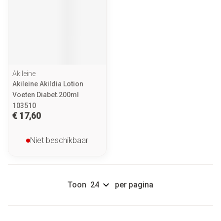
Akileine
Akileine Akildia Lotion
Voeten Diabet.200ml
103510
€ 17,60
Niet beschikbaar
Toon
per pagina