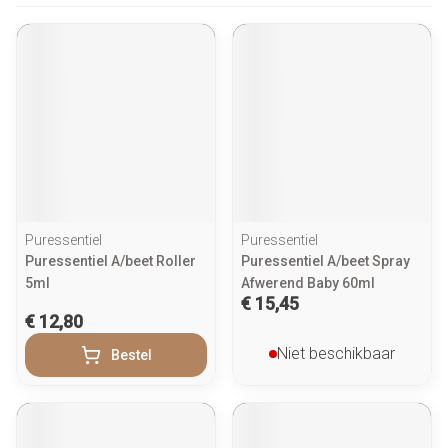
Puressentiel
Puressentiel
Puressentiel A/beet Roller
Puressentiel A/beet Spray
5ml
Afwerend Baby 60ml
€ 15,45
€ 12,80
Niet beschikbaar
Bestel