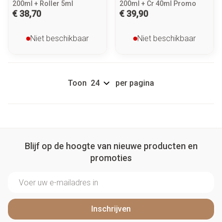
200ml + Roller 5ml
200ml + Cr 40ml Promo
€ 38,70
€ 39,90
Niet beschikbaar
Niet beschikbaar
Toon
per pagina
Blijf op de hoogte van nieuwe producten en
promoties
E-mail adres
Inschrijven