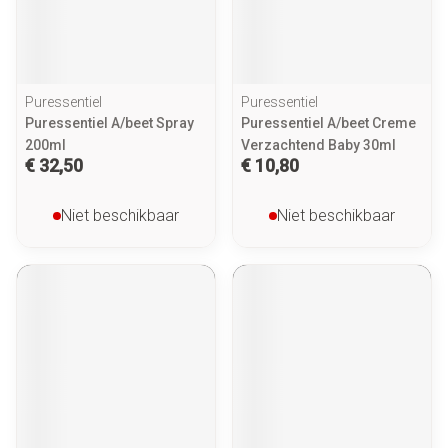
Puressentiel
Puressentiel
Puressentiel A/beet Spray
Puressentiel A/beet Creme
200ml
Verzachtend Baby 30ml
€ 32,50
€ 10,80
Niet beschikbaar
Niet beschikbaar