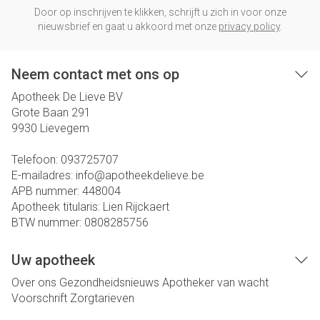
Door op inschrijven te klikken, schrijft u zich in voor onze
nieuwsbrief en gaat u akkoord met onze
privacy policy
.
Neem contact met ons op
Apotheek De Lieve BV
Grote Baan 291
9930
Lievegem
Telefoon:
093725707
E-mailadres:
info@
apotheekdelieve.be
APB nummer:
448004
Apotheek titularis:
Lien Rijckaert
BTW nummer:
0808285756
Uw apotheek
Over ons
Gezondheidsnieuws
Apotheker van wacht
Voorschrift
Zorgtarieven