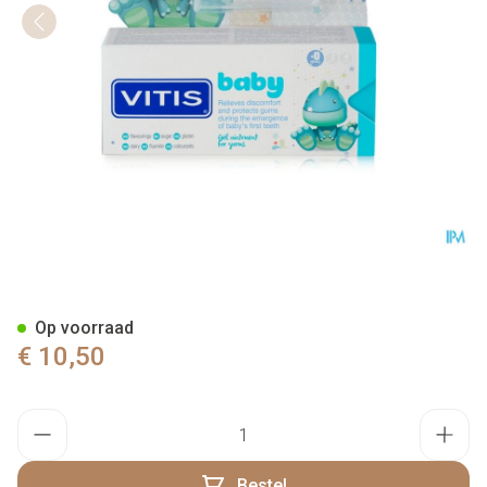
Vitis Baby Gel 30ml
Op voorraad
€ 10,50
Aantal
Bestel