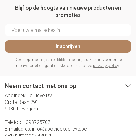
Blijf op de hoogte van nieuwe producten en
promoties
E-mail adres
Inschrijven
Door op inschrijven te klikken, schrijft u zich in voor onze
nieuwsbrief en gaat u akkoord met onze
privacy policy
.
Neem contact met ons op
Apotheek De Lieve BV
Grote Baan 291
9930
Lievegem
Telefoon:
093725707
E-mailadres:
info@
apotheekdelieve.be
APB nummer:
448004