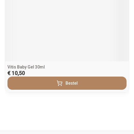
Vitis Baby Gel 30ml
€ 10,50
Bestel