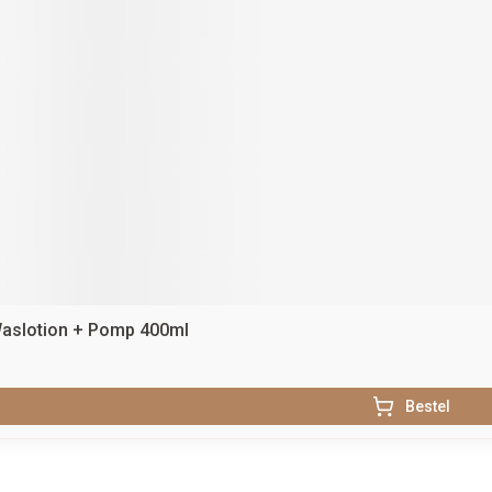
Waslotion + Pomp 400ml
Bestel