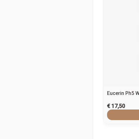
Eucerin Ph5 
€ 17,50