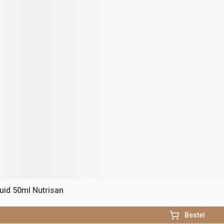
quid 50ml Nutrisan
Bestel