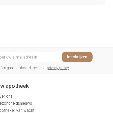
il adres
Inschrijven
rief en gaat u akkoord met onze
privacy policy
.
w apotheek
ver ons
ezondheidsnieuws
potheker van wacht