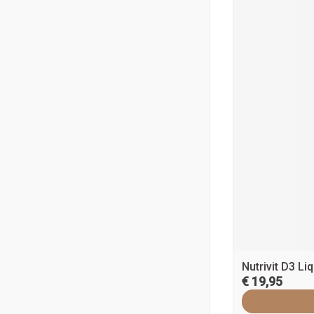
Nutrivit D3 Li
€ 19,95