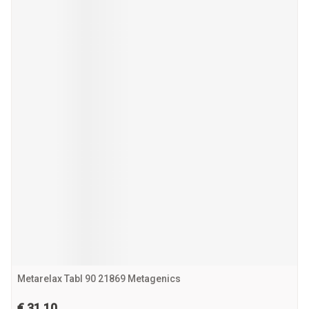
Metarelax Tabl 90 21869 Metagenics
€ 31,10