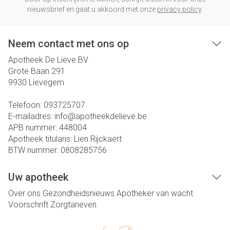
nieuwsbrief en gaat u akkoord met onze
privacy policy
.
Neem contact met ons op
Apotheek De Lieve BV
Grote Baan 291
9930
Lievegem
Telefoon:
093725707
E-mailadres:
info@
apotheekdelieve.be
APB nummer:
448004
Apotheek titularis:
Lien Rijckaert
BTW nummer:
0808285756
Uw apotheek
Over ons
Gezondheidsnieuws
Apotheker van wacht
Voorschrift
Zorgtarieven