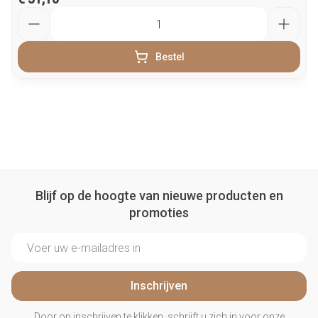
Aantal
Bestel
Blijf op de hoogte van nieuwe producten en
promoties
E-mail adres
Inschrijven
Door op inschrijven te klikken, schrijft u zich in voor onze