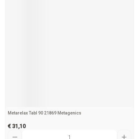
Metarelax Tabl 90 21869 Metagenics
€ 31,10
Aantal