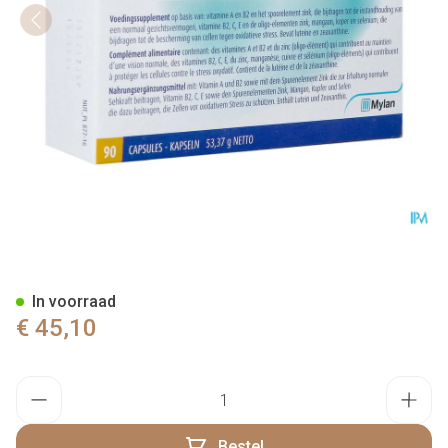
Luxan Caps 90
In voorraad
€ 45,10
Aantal
Bestel