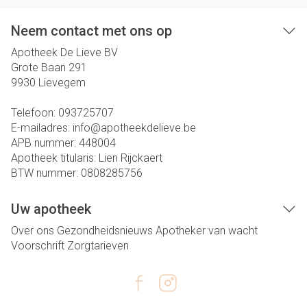
Neem contact met ons op
Apotheek De Lieve BV
Grote Baan 291
9930
Lievegem
Telefoon:
093725707
E-mailadres:
info@
apotheekdelieve.be
APB nummer:
448004
Apotheek titularis:
Lien Rijckaert
BTW nummer:
0808285756
Uw apotheek
Over ons
Gezondheidsnieuws
Apotheker van wacht
Voorschrift
Zorgtarieven