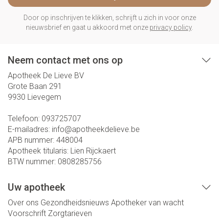
Door op inschrijven te klikken, schrijft u zich in voor onze
nieuwsbrief en gaat u akkoord met onze
privacy policy
.
Neem contact met ons op
Apotheek De Lieve BV
Grote Baan 291
9930
Lievegem
Telefoon:
093725707
E-mailadres:
info@
apotheekdelieve.be
APB nummer:
448004
Apotheek titularis:
Lien Rijckaert
BTW nummer:
0808285756
Uw apotheek
Over ons
Gezondheidsnieuws
Apotheker van wacht
Voorschrift
Zorgtarieven