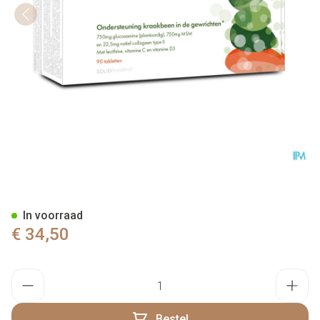
Pure Cartilamax Tabl 90
In voorraad
€ 34,50
Aantal
Bestel