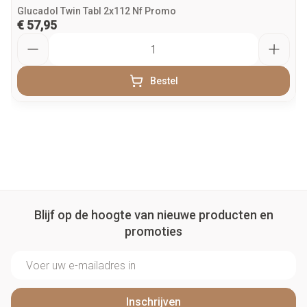
Glucadol Twin Tabl 2x112 Nf Promo
€ 57,95
Aantal
Bestel
Blijf op de hoogte van nieuwe producten en
promoties
E-mail adres
Inschrijven