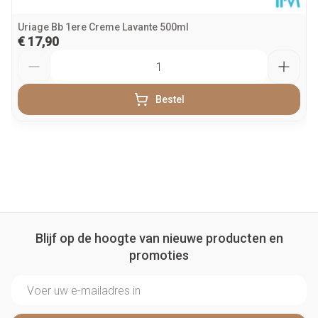
Uriage Bb 1ere Creme Lavante 500ml
€ 17,90
Aantal
Bestel
Blijf op de hoogte van nieuwe producten en
promoties
E-mail adres