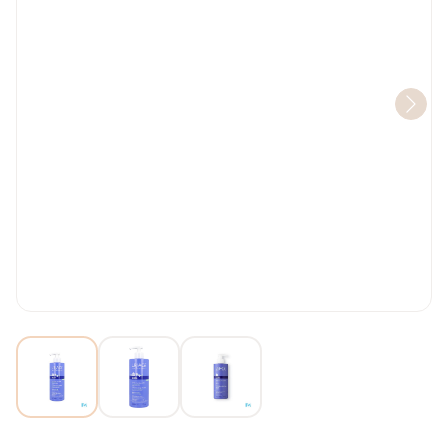
View larger image
View larger image
View larger image
Uriage Bb 1ere Creme Lavant