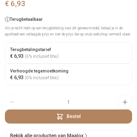
€ 6,93
Terugbetaalbaar
Als je recht hebt op een terugbetaling voor dit geneesmiddel, betaal je in de
apotheek een verlaagde prijs en niet de prijs die op onze webshop vermeld staat.
Terugbetalingstarief
€ 6,93
(6% inclusief btw)
Verhoogde tegemoetkoming
€ 6,93
(6% inclusief btw)
Aantal
Bestel
Bekijk alle producten van Maalox