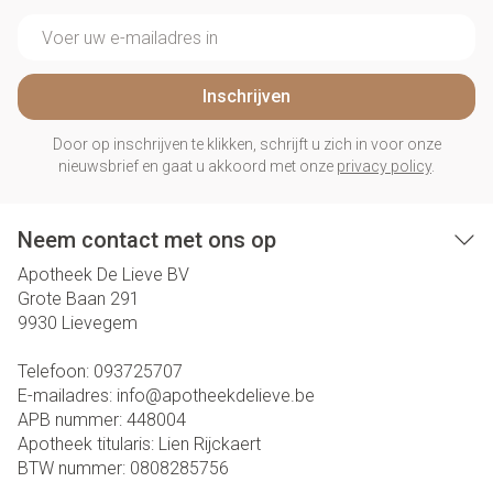
E-mail adres
Inschrijven
Door op inschrijven te klikken, schrijft u zich in voor onze
nieuwsbrief en gaat u akkoord met onze
privacy policy
.
Neem contact met ons op
Apotheek De Lieve BV
Grote Baan 291
9930
Lievegem
Telefoon:
093725707
E-mailadres:
info@
apotheekdelieve.be
APB nummer:
448004
Apotheek titularis:
Lien Rijckaert
BTW nummer:
0808285756