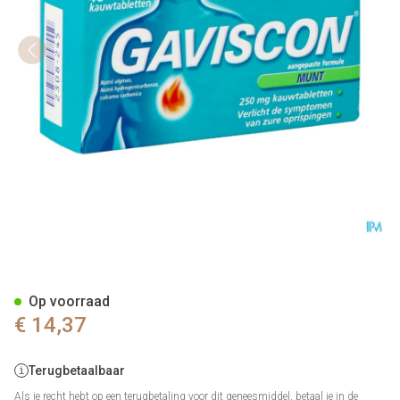
Gaviscon Munt Kauwtabl 48x
Op voorraad
€ 14,37
Terugbetaalbaar
Als je recht hebt op een terugbetaling voor dit geneesmiddel, betaal je in de