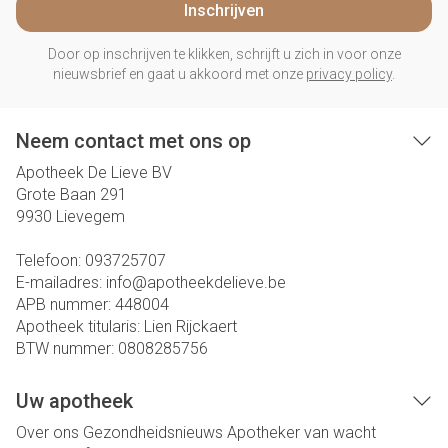
Inschrijven
Door op inschrijven te klikken, schrijft u zich in voor onze
nieuwsbrief en gaat u akkoord met onze
privacy policy
.
Neem contact met ons op
Apotheek De Lieve BV
Grote Baan 291
9930
Lievegem
Telefoon:
093725707
E-mailadres:
info@
apotheekdelieve.be
APB nummer:
448004
Apotheek titularis:
Lien Rijckaert
BTW nummer:
0808285756
Uw apotheek
Over ons
Gezondheidsnieuws
Apotheker van wacht