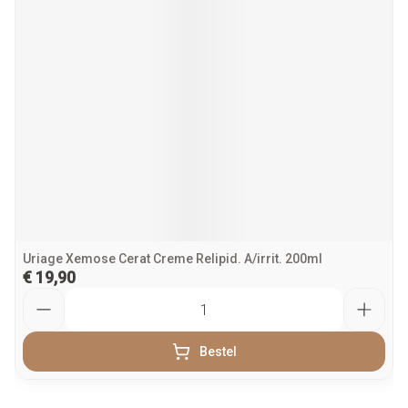
Uriage Xemose Cerat Creme Relipid. A/irrit. 200ml
€ 19,90
Aantal
Bestel