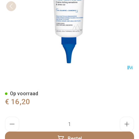
Uriage Pruriced Gel Frais Apa
Op voorraad
€ 16,20
Aantal
Bestel