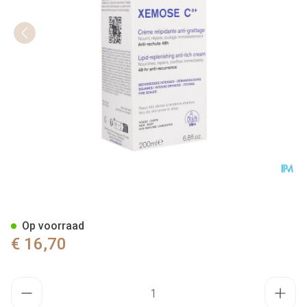
Uriage Xemose Creme Relipid. 
Op voorraad
€ 16,70
Aantal