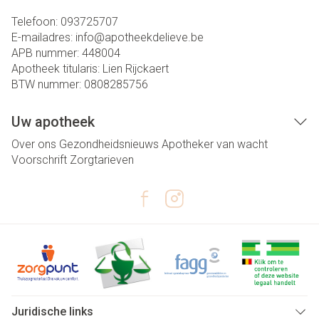
Telefoon:
093725707
E-mailadres:
info@
apotheekdelieve.be
APB nummer:
448004
Apotheek titularis:
Lien Rijckaert
BTW nummer:
0808285756
Uw apotheek
Over ons
Gezondheidsnieuws
Apotheker van wacht
Voorschrift
Zorgtarieven
Juridische links