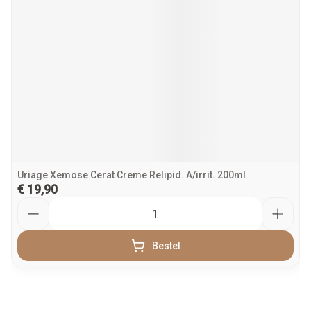
Uriage Xemose Cerat Creme Relipid. A/irrit. 200ml
€ 19,90
Aantal
Bestel