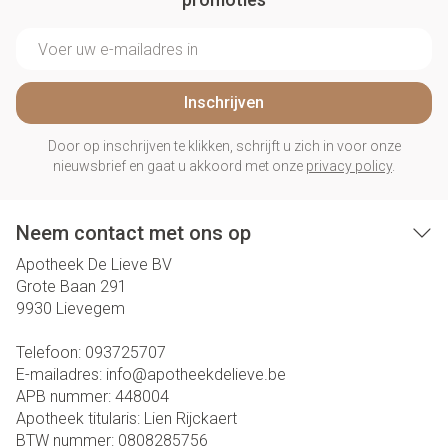
E-mail adres
Inschrijven
Door op inschrijven te klikken, schrijft u zich in voor onze
nieuwsbrief en gaat u akkoord met onze
privacy policy
.
Neem contact met ons op
Apotheek De Lieve BV
Grote Baan 291
9930
Lievegem
Telefoon:
093725707
E-mailadres:
info@
apotheekdelieve.be
APB nummer:
448004
Apotheek titularis:
Lien Rijckaert
BTW nummer:
0808285756