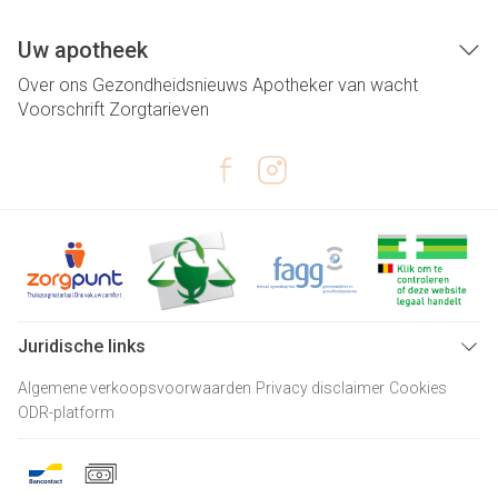
Uw apotheek
Over ons
Gezondheidsnieuws
Apotheker van wacht
Voorschrift
Zorgtarieven
Juridische links
Algemene verkoopsvoorwaarden
Privacy disclaimer
Cookies
ODR-platform