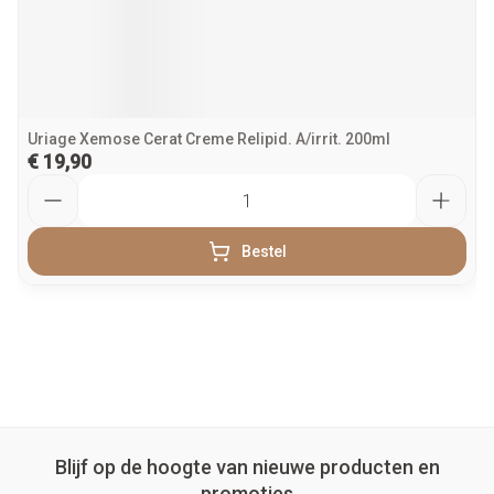
Uriage Xemose Cerat Creme Relipid. A/irrit. 200ml
€ 19,90
Aantal
Bestel
Blijf op de hoogte van nieuwe producten en
promoties