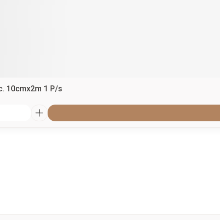
ic. 10cmx2m 1 P/s