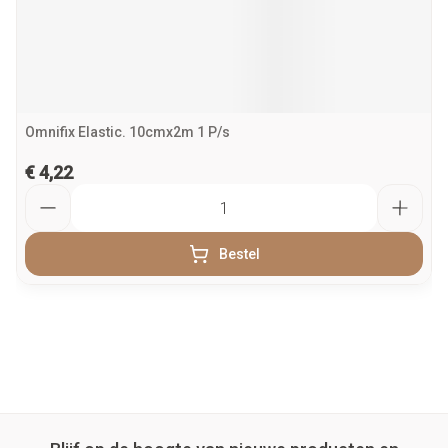
Omnifix Elastic. 10cmx2m 1 P/s
€ 4,22
Aantal
Bestel