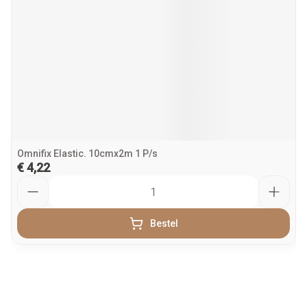
Omnifix Elastic. 10cmx2m 1 P/s
€ 4,22
Aantal
Bestel