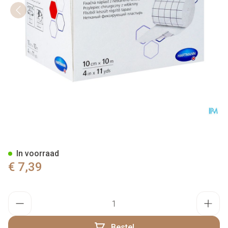
Omnifix Elastic. 10cmx10m 1 
In voorraad
€ 7,39
Aantal
Bestel