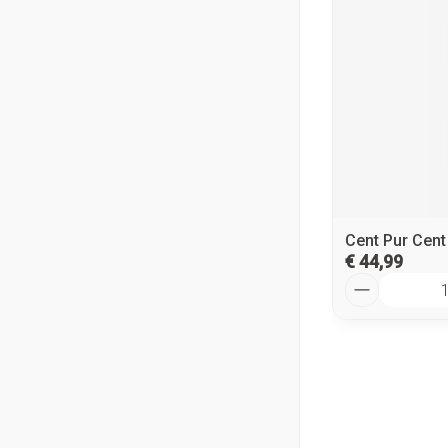
Cent Pur Cent
€ 44,99
Aantal