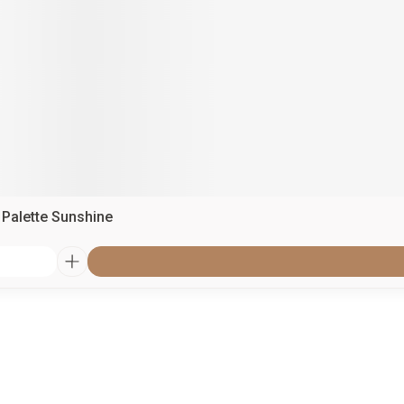
 Palette Sunshine