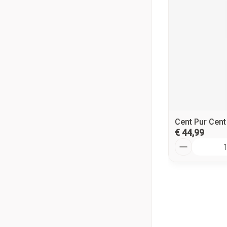
Cent Pur Cent
€ 44,99
Aantal