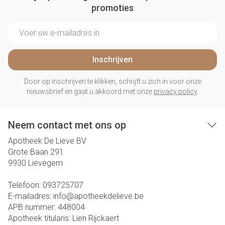
promoties
E-mail adres
Inschrijven
Door op inschrijven te klikken, schrijft u zich in voor onze
nieuwsbrief en gaat u akkoord met onze
privacy policy
.
Neem contact met ons op
Apotheek De Lieve BV
Grote Baan 291
9930
Lievegem
Telefoon:
093725707
E-mailadres:
info@
apotheekdelieve.be
APB nummer:
448004
Apotheek titularis:
Lien Rijckaert