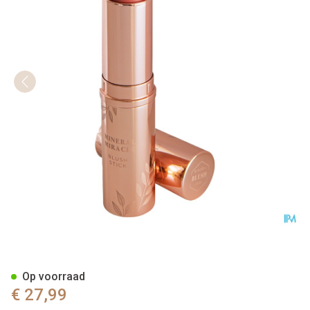
Cent Pur Cent Blush Stick Br
Op voorraad
€ 27,99