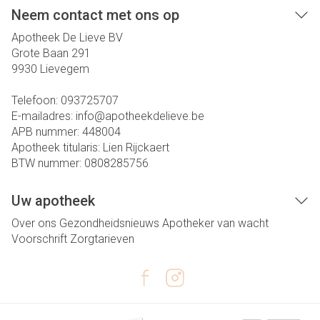
Neem contact met ons op
Apotheek De Lieve BV
Grote Baan 291
9930
Lievegem
Telefoon:
093725707
E-mailadres:
info@
apotheekdelieve.be
APB nummer:
448004
Apotheek titularis:
Lien Rijckaert
BTW nummer:
0808285756
Uw apotheek
Over ons
Gezondheidsnieuws
Apotheker van wacht
Voorschrift
Zorgtarieven