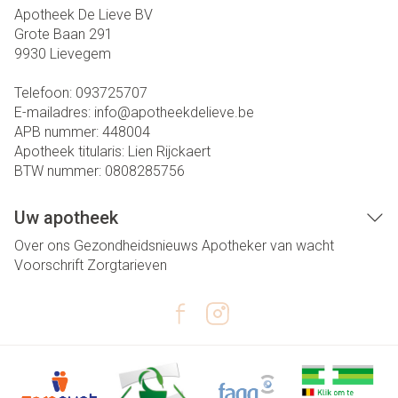
Apotheek De Lieve BV
Grote Baan 291
9930
Lievegem
Telefoon:
093725707
E-mailadres:
info@
apotheekdelieve.be
APB nummer:
448004
Apotheek titularis:
Lien Rijckaert
BTW nummer:
0808285756
Uw apotheek
Over ons
Gezondheidsnieuws
Apotheker van wacht
Voorschrift
Zorgtarieven