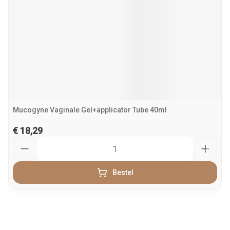
Mucogyne Vaginale Gel+applicator Tube 40ml
€ 18,29
Aantal
Bestel