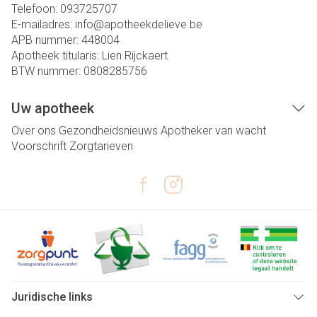
Telefoon:
093725707
E-mailadres:
info@
apotheekdelieve.be
APB nummer:
448004
Apotheek titularis:
Lien Rijckaert
BTW nummer:
0808285756
Uw apotheek
Over ons
Gezondheidsnieuws
Apotheker van wacht
Voorschrift
Zorgtarieven
Juridische links