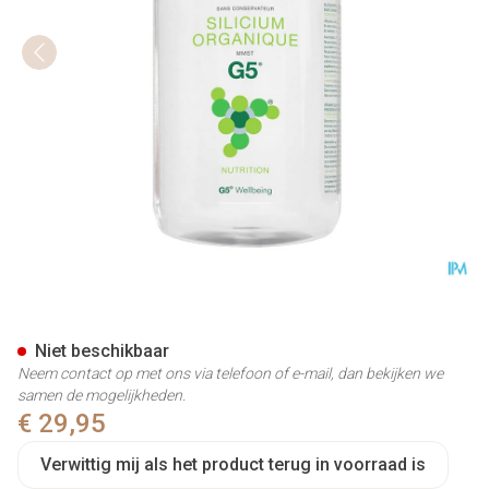
Silicium Organisch G5 Z/bewa
Niet beschikbaar
Neem contact op met ons via telefoon of e-mail, dan bekijken we
samen de mogelijkheden.
€ 29,95
Verwittig mij als het product terug in voorraad is