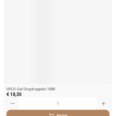
HYLO-Gel Oogdruppels 10Ml
€ 18,35
Aantal
Bestel