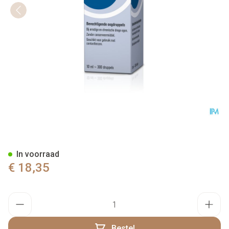
HYLO-Gel Oogdruppels 10Ml
In voorraad
€ 18,35
Aantal
Bestel