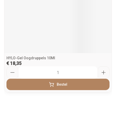
HYLO-Gel Oogdruppels 10Ml
€ 18,35
Aantal
Bestel