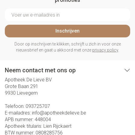
E-mail adres
Inschrijven
Door op inschrijven te klikken, schrijft u zich in voor onze
nieuwsbrief en gaat u akkoord met onze
privacy policy
.
Neem contact met ons op
Apotheek De Lieve BV
Grote Baan 291
9930
Lievegem
Telefoon:
093725707
E-mailadres:
info@
apotheekdelieve.be
APB nummer:
448004
Apotheek titularis:
Lien Rijckaert
BTW nummer:
0808285756