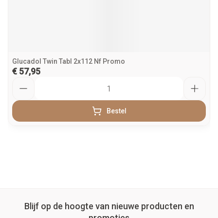
Glucadol Twin Tabl 2x112 Nf Promo
€ 57,95
Aantal
Bestel
Blijf op de hoogte van nieuwe producten en
promoties