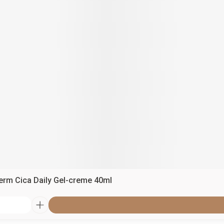
erm Cica Daily Gel-creme 40ml