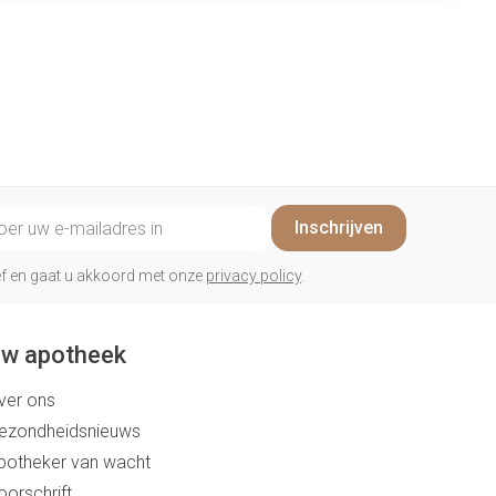
il adres
Inschrijven
rief en gaat u akkoord met onze
privacy policy
.
w apotheek
ver ons
ezondheidsnieuws
potheker van wacht
oorschrift