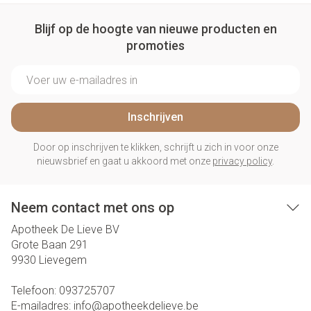
Blijf op de hoogte van nieuwe producten en
promoties
E-mail adres
Inschrijven
Door op inschrijven te klikken, schrijft u zich in voor onze
nieuwsbrief en gaat u akkoord met onze
privacy policy
.
Neem contact met ons op
Apotheek De Lieve BV
Grote Baan 291
9930
Lievegem
Telefoon:
093725707
E-mailadres:
info@
apotheekdelieve.be