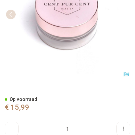
Cent Pur Cent Loose Mineral
Op voorraad
€ 15,99
Aantal