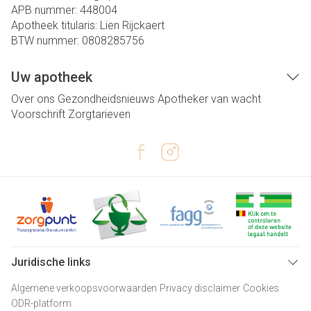
APB nummer:
448004
Apotheek titularis:
Lien Rijckaert
BTW nummer:
0808285756
Uw apotheek
Over ons
Gezondheidsnieuws
Apotheker van wacht
Voorschrift
Zorgtarieven
Juridische links
Algemene verkoopsvoorwaarden
Privacy disclaimer
Cookies
ODR-platform